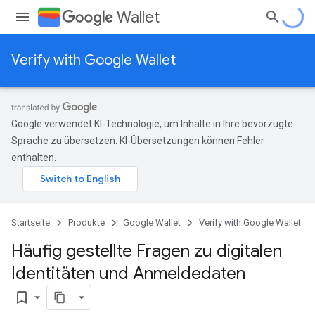
Wallet
Verify with Google Wallet
Google verwendet KI-Technologie, um Inhalte in Ihre bevorzugte
Sprache zu übersetzen. KI-Übersetzungen können Fehler
enthalten.
Startseite
Produkte
Google Wallet
Verify with Google Wallet
Häufig gestellte Fragen zu digitalen
Identitäten und Anmeldedaten
bookmark_border