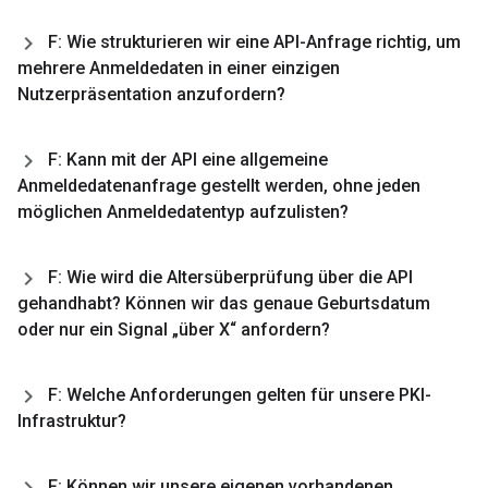
F: Wie strukturieren wir eine API-Anfrage richtig
,
um
mehrere Anmeldedaten in einer einzigen
Nutzerpräsentation anzufordern?
F: Kann mit der API eine allgemeine
Anmeldedatenanfrage gestellt werden
,
ohne jeden
möglichen Anmeldedatentyp aufzulisten?
F: Wie wird die Altersüberprüfung über die API
gehandhabt? Können wir das genaue Geburtsdatum
oder nur ein Signal „über X“ anfordern?
F: Welche Anforderungen gelten für unsere PKI-
Infrastruktur?
F: Können wir unsere eigenen vorhandenen