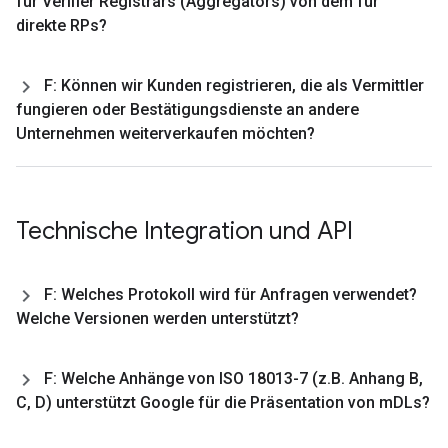
für Verifier Registrars (Aggregators) von dem für
direkte RPs?
F: Können wir Kunden registrieren
,
die als Vermittler
fungieren oder Bestätigungsdienste an andere
Unternehmen weiterverkaufen möchten?
Technische Integration und API
F: Welches Protokoll wird für Anfragen verwendet?
Welche Versionen werden unterstützt?
F: Welche Anhänge von ISO 18013-7 (z
.
B
.
Anhang B
,
C
,
D) unterstützt Google für die Präsentation von m
DLs?