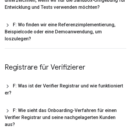
unterzeichnen
,
wenn wir nur die Sandbox-Umgebung für
Entwicklung und Tests verwenden möchten?
F: Wo finden wir eine Referenzimplementierung
,
Beispielcode oder eine Demoanwendung
,
um
loszulegen?
Registrare für Verifizierer
F: Was ist der Verifier Registrar und wie funktioniert
er?
F: Wie sieht das Onboarding-Verfahren für einen
Verifier Registrar und seine nachgelagerten Kunden
aus?