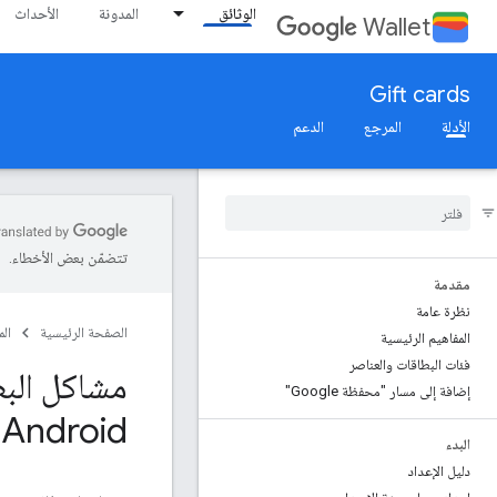
الوثائق
المدونة
الأحداث
Wallet
Gift cards
الأدلة
المرجع
الدعم
تتضمّن بعض الأخطاء.
مقدمة
نظرة عامة
الصفحة الرئيسية
ال
المفاهيم الرئيسية
فئات البطاقات والعناصر
إضافة إلى مسار "محفظة Google"
Android
البدء
دليل الإعداد