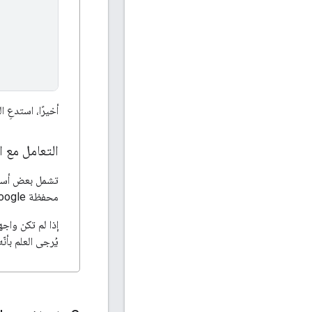
أخيرًا، استدعِ
التعامل مع 
محفظة Google غير متوفّرة في بلد المستخدم.
إذا لم تكن واج
يُرجى العلم بأ