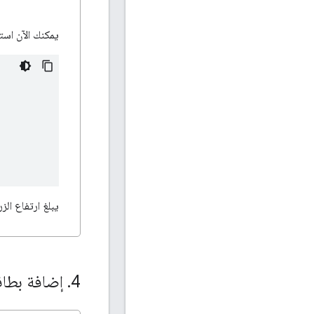
يمكنك الآن است
يبلغ ارتفاع الز
4
.
إضافة بطاقة إلى "محف