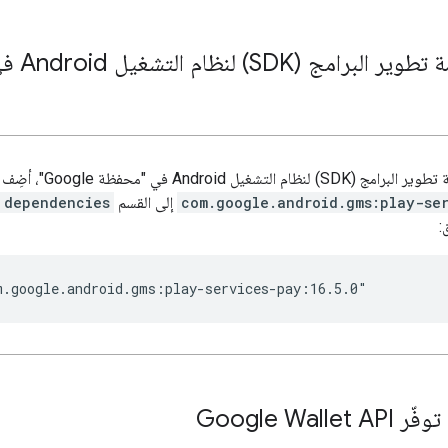
S) لنظام التشغيل Android في "محفظة Google"
ام التشغيل Android في "محفظة Google"، أضِف
com.google.android.gms:play-se
إلى القسم
dependencies
:
Google Walle