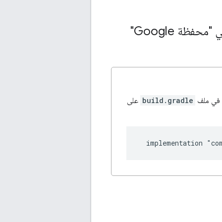
في ملف
build.gradle
على