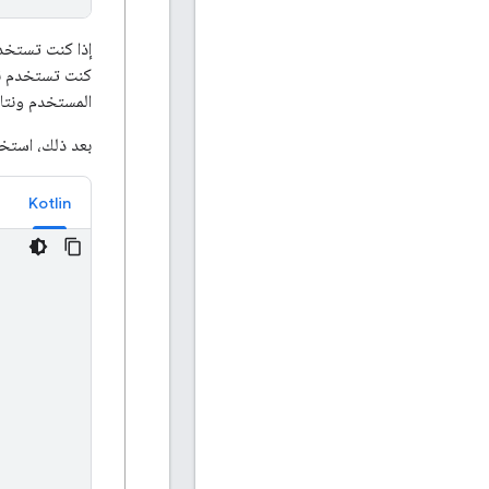
إذا كنت تستخد
المستخدم ونتائ
بعد ذلك، استخ
Kotlin