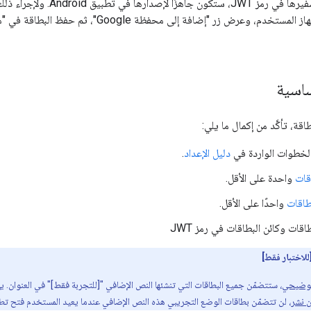
ساسية
قة، تأكَّد من إكمال ما يلي:
لخطوات الواردة في
دليل الإعداد
.
قات
واحدة على الأقل.
طاقات
واحدًا على الأقل.
اقات وكائن البطاقات في رمز JWT
للاختبار فقط]
توضيحي
، ستتضمّن جميع البطاقات التي تنشئها النص الإضافي "[للتجربة فقط]" في العنوان.
ن نشر
، لن تتضمّن بطاقات الوضع التجريبي هذه النص الإضافي عندما يعيد المستخدم فتح ت