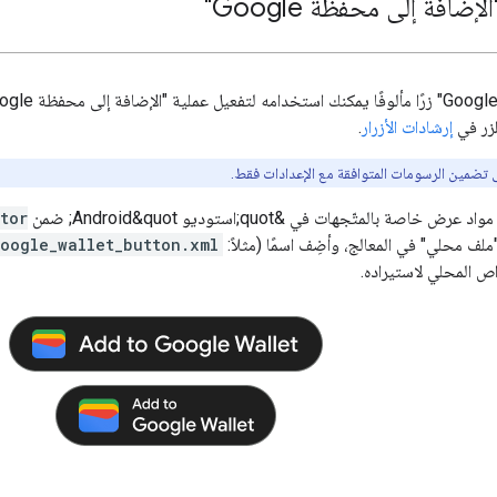
زر في
إرشادات الأزرار
.
ضمين الرسومات المتوافقة مع الإعدادات فقط.
 خاصة بالمتّجهات في &quot;استوديو Android&quot; ضمن
tor
 "ملف محلي" في المعالج، وأضِف اسمًا (مثلاً:
oogle_wallet_button.xml
ص المحلي لاستيراده.