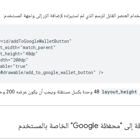
خدام العنصر القابل للرسم الذي تم استيراده لإضافة الزر إلى واجهة المستخدم:
"@drawable/add_to_google_wallet_button"
/>
ر
layout_height
‏48 وحدة بكسل مستقلة ويجب أن يكون عرضه 200 وحدة بكسل مستقلة على الأقل.
ظة Google" الخاصة بالمستخدم