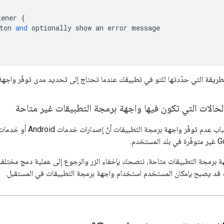
tener
{
ton
and
optionally
show
an
error
message
 الطريقة التي حدّدتها للتو في تطبيقك عندما تحتاج إلى تحديد مدى توفّر واجهة
الحالات التي تكون فيها واجهة برمجة التطبيقات غير متاحة
هة برمجة التطبيقات متاحة، ننصحك بإخفاء الزر والرجوع إلى عملية دمج مختلف
نّه قد يصبح بإمكان المستخدم استخدام واجهة برمجة التطبيقات في المستقبل.