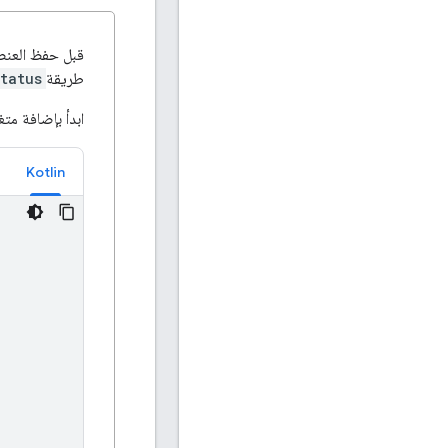
طريقة
tatus
ابدأ بإضافة متغ
Kotlin