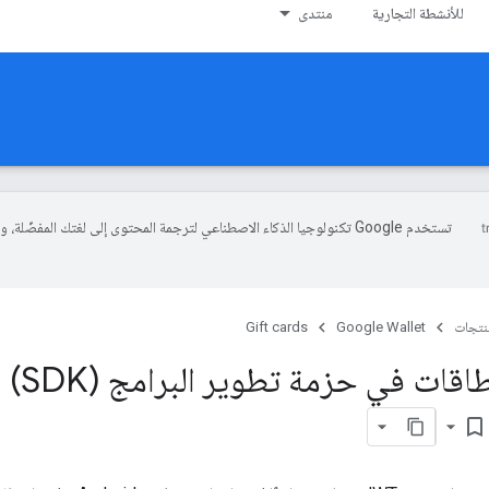
للأنشطة التجارية
منتدى
تستخدم Google تكنولوجيا الذكاء الاصطناعي لترجمة المحتوى إلى لغتك المفضّلة، 
منتجات
Google Wallet
Gift cards
مشاكل 
bookmark_border