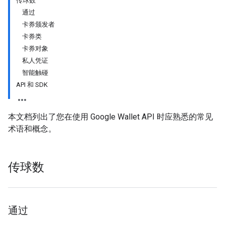
传球数
通过
卡券颁发者
卡券类
卡券对象
私人凭证
智能触碰
API 和 SDK
本文档列出了您在使用 Google Wallet API 时应熟悉的常见
术语和概念。
传球数
通过