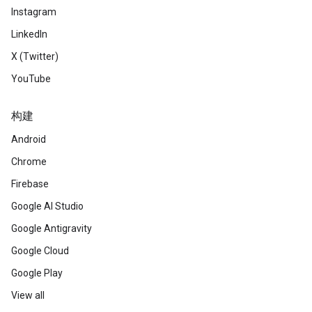
Instagram
LinkedIn
X (Twitter)
YouTube
构建
Android
Chrome
Firebase
Google AI Studio
Google Antigravity
Google Cloud
Google Play
View all