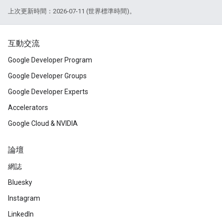
上次更新時間：2026-07-11 (世界標準時間)。
互動交流
Google Developer Program
Google Developer Groups
Google Developer Experts
Accelerators
Google Cloud & NVIDIA
論壇
網誌
Bluesky
Instagram
LinkedIn