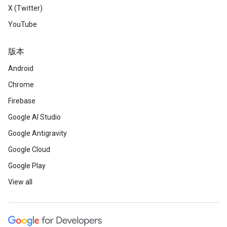
X (Twitter)
YouTube
版本
Android
Chrome
Firebase
Google AI Studio
Google Antigravity
Google Cloud
Google Play
View all