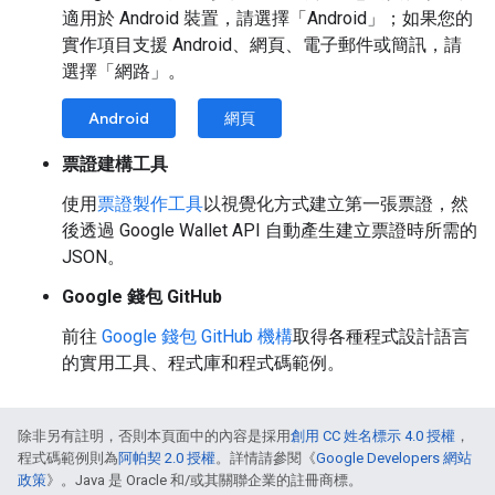
適用於 Android 裝置，請選擇「Android」；如果您的
實作項目支援 Android、網頁、電子郵件或簡訊，請
選擇「網路」。
Android
網頁
票證建構工具
使用
票證製作工具
以視覺化方式建立第一張票證，然
後透過 Google Wallet API 自動產生建立票證時所需的
JSON。
Google 錢包 GitHub
前往
Google 錢包 GitHub 機構
取得各種程式設計語言
的實用工具、程式庫和程式碼範例。
除非另有註明，否則本頁面中的內容是採用
創用 CC 姓名標示 4.0 授權
，
程式碼範例則為
阿帕契 2.0 授權
。詳情請參閱《
Google Developers 網站
政策
》。Java 是 Oracle 和/或其關聯企業的註冊商標。