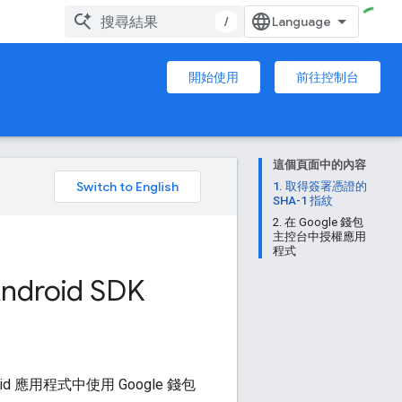
/
開始使用
前往控制台
這個頁面中的內容
。
1. 取得簽署憑證的
SHA-1 指紋
2. 在 Google 錢包
主控台中授權應用
程式
droid SDK
oid 應用程式中使用 Google 錢包