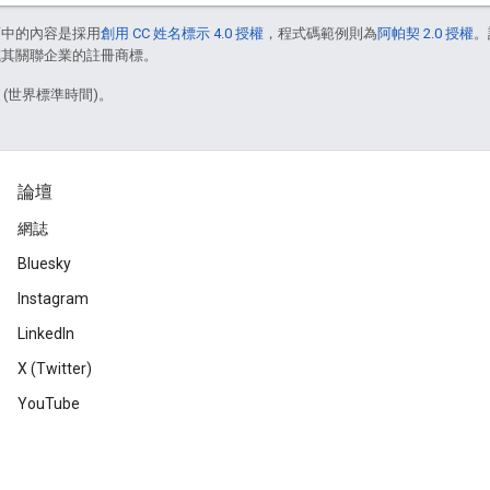
面中的內容是採用
創用 CC 姓名標示 4.0 授權
，程式碼範例則為
阿帕契 2.0 授權
。
e 和/或其關聯企業的註冊商標。
1 (世界標準時間)。
論壇
網誌
Bluesky
Instagram
LinkedIn
X (Twitter)
YouTube