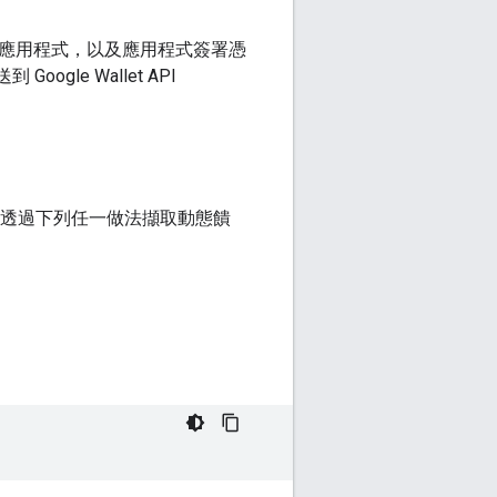
droid 應用程式，以及應用程式簽署憑
gle Wallet API
解如何透過下列任一做法擷取動態饋