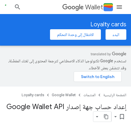
Wallet
Loyalty cards
البدء
الانتقال إلى وحدة التحكم
تستخدم Google تكنولوجيا الذكاء الاصطناعي لترجمة المحتوى إلى لغتك المفضّلة،
وقد تتضمّن بعض الأخطاء.
الصفحة الرئيسية
المنتجات
Google Wallet
Loyalty cards
إعداد حساب جهة إصدار Google Wallet API
bookmark_border