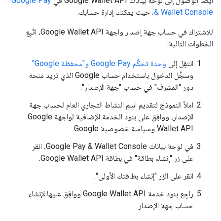
أيضًا الوصول إلى لوحة بيانات Google Wallet API في
Google Pay
& Wallet Console
، حيث يمكنك إدارة حسابك.
للاشتراك في حساب جهة إصدار واجهة Google Wallet API، اتّبِع
الخطوات التالية:
انتقِل إلى
وحدة تحكُّم Google Pay و"محفظة Google"
وسجِّل الدخول باستخدام حساب Google الذي تريد منحه
دور "المشرف" في حساب "جهة الإصدار".
املأ النموذج لتقديم اسم النشاط التجاري العام لحساب جهة
الإصدار، ووافِق على بنود الخدمة الإضافية لواجهة Google
Wallet API وسياسة خصوصية Google.
في لوحة بيانات Google Pay & Wallet Console، انقر
على زر "إنشاء بطاقة" في بطاقة Google Wallet API.
انقر على الزر "إنشاء بطاقتك الأولى".
راجِع بنود خدمة Google Wallet API ووافِق عليها لإنشاء
حساب جهة الإصدار.