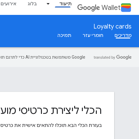
תיעוד
בלוג
אירועים
Wallet
Loyalty cards
מדריכים
חומרי עזר
תמיכה
‫Google משתמשת בטכנולוגיית AI כדי לתרגם תוכן לשפה המועדפת עליך. בתרגומים כאלו עשויות להיות שגיאות.