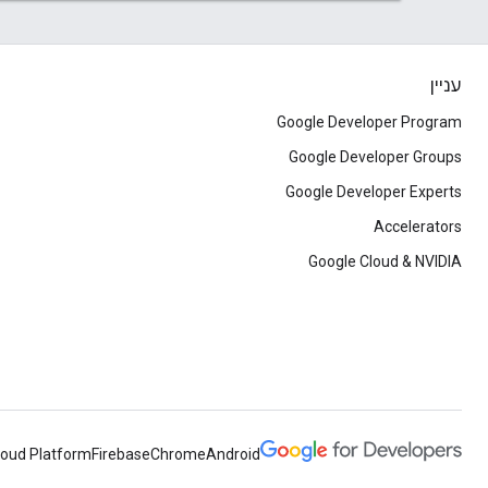
עניין
Google Developer Program
Google Developer Groups
Google Developer Experts
Accelerators
Google Cloud & NVIDIA
loud Platform
Firebase
Chrome
Android