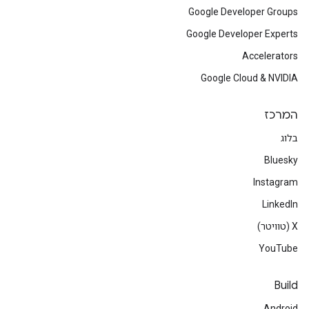
Google Developer Groups
Google Developer Experts
Accelerators
Google Cloud & NVIDIA
המרכז
בלוג
Bluesky
Instagram
LinkedIn
‫X (טוויטר)
YouTube
Build
Android