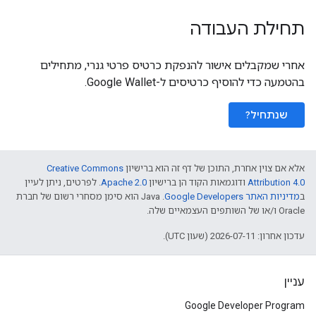
תחילת העבודה
אחרי שמקבלים אישור להנפקת כרטיס פרטי גנרי, מתחילים
בהטמעה כדי להוסיף כרטיסים ל-Google Wallet.
שנתחיל?
אלא אם צוין אחרת, התוכן של דף זה הוא ברישיון
Creative Commons
Attribution 4.0
ודוגמאות הקוד הן ברישיון
Apache 2.0
. לפרטים, ניתן לעיין
ב
מדיניות האתר Google Developers‏
.‏ Java הוא סימן מסחרי רשום של חברת
Oracle ו/או של השותפים העצמאיים שלה.
עדכון אחרון: 2026-07-11 (שעון UTC).
עניין
Google Developer Program