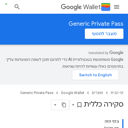
Wallet
Generic Private Pass
מעבר למסוף
‫Google משתמשת בטכנולוגיית AI כדי לתרגם תוכן לשפה המועדפת עליך.
בתרגומים כאלו עשויות להיות שגיאות.
דף הבית
מוצרים
Google Wallet
Generic Private Pass
סקירה כללית
bookmark_border
בדף הזה