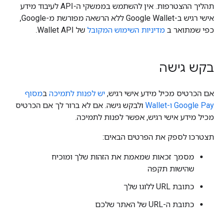
תהליך ההצטרפות. אין להשתמש בממשקי ה-API לעיבוד מידע
אישי רגיש ב-Google Wallet ללא הרשאה מפורשת מ-Google,
כפי שמתואר ב
מדיניות השימוש המקובל
של Wallet API.
בקש גישה
אם הכרטיס מכיל מידע אישי רגיש,
יש לפנות לתמיכה
ב
מסוף
Google Pay ו-Wallet
ולבקש גישה. אם לא ברור לך אם הכרטיס
מכיל מידע אישי רגיש, אפשר לפנות לתמיכה.
תצטרכו לספק את הפרטים הבאים:
מסמך זכאות שמאמת את הזהות שלך ומוכיח
שהישות תקפה
כתובת URL ללוגו שלך
כתובת ה-URL של האתר שלכם