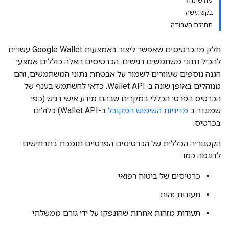
מה שונה?
בקש גישה
תחילת העבודה
חלק מהכרטיסים שאפשר ליצור באמצעות Google Wallet עשויים
להכיל נתוני משתמשים רגישים. הכרטיסים האלה כוללים אמצעי
הגנה נוספים שעוזרים לשמור על אבטחת נתוני המשתמשים, והם
מנוהלים באופן שונה ב-Wallet API. כדאי להשתמש בענף של
הכרטיס הפרטי הכללי במקרים שבהם מידע אישי רגיש (כפי
שמוגדר ב
מדיניות השימוש המקובל
ב-Wallet API) כלולים
בכרטיס.
הקטגוריה הכללית של הכרטיסים הפרטיים תומכת בתרחישים
לדוגמה כמו:
כרטיסים של ביטוח רפואי
תעודות זהות
תעודות מזהות אחרות שהונפקו על ידי גורם ממשלתי