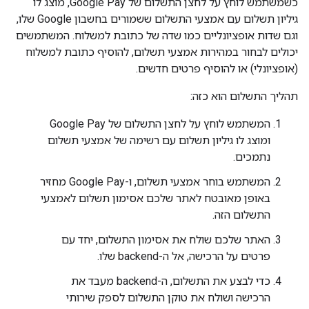
כשמשתמש לוחץ על לחצן התשלום של Google Pay, מוצג לו
גיליון תשלום עם אמצעי התשלום ששמורים בחשבון Google שלו,
וגם שדות אופציונליים כמו שדה של כתובת למשלוח. המשתמשים
יכולים לבחור במהירות אמצעי תשלום, להוסיף כתובת למשלוח
(אופציונלי) או להוסיף פרטים חדשים.
תהליך התשלום הוא כזה:
המשתמש לוחץ על לחצן התשלום של Google Pay
ומוצג לו גיליון תשלום עם רשימה של אמצעי תשלום
נתמכים.
המשתמש בוחר אמצעי תשלום, ו-Google Pay מחזיר
באופן מאובטח לאתר שלכם אסימון תשלום לאמצעי
התשלום הזה.
האתר שלכם שולח את אסימון התשלום, יחד עם
פרטים על הרכישה, אל ה-backend שלו.
כדי לבצע את התשלום, ה-backend מעבד את
הרכישה ושולח את טוקן התשלום לספק שירותי