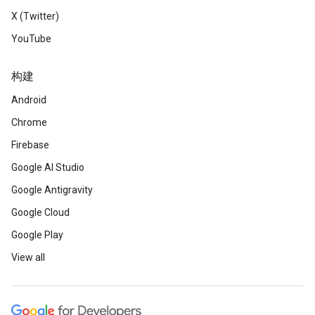
X (Twitter)
YouTube
构建
Android
Chrome
Firebase
Google AI Studio
Google Antigravity
Google Cloud
Google Play
View all