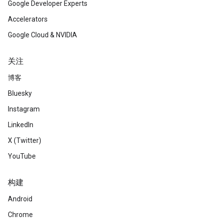
Google Developer Experts
Accelerators
Google Cloud & NVIDIA
关注
博客
Bluesky
Instagram
LinkedIn
X (Twitter)
YouTube
构建
Android
Chrome