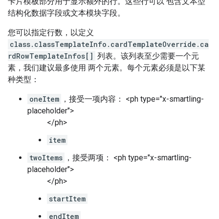
卡片模板部分用于显示额外的行。这些行可以 包含文本型
结构化数据字段或文本模块字段。
您可以指定行数，以定义
class.classTemplateInfo.cardTemplateOverride.ca
rdRowTemplateInfos[]
列表。该列表至少需要一个元
素，我们建议最多使用 两个元素。每个元素必须是以下某
种类型：
oneItem
，接受一项内容： <ph type="x-smartling-
placeholder">
</ph>
item
twoItems
，接受两项： <ph type="x-smartling-
placeholder">
</ph>
startItem
endItem