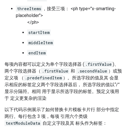
threeItems
，接受三项： <ph type="x-smartling-
placeholder">
</ph>
startItem
middleItem
endItem
每项内容都可以定义为单个字段选择器 (
.firstValue
)、
两个字段选择器（
.firstValue
和
.secondValue
）或预
定义项 （
.predefinedItem
）。所选字段的值及其 会显
示相应的标签定义两个字段选择器后， 所选字段的值以“/”
显示分隔符。相同 用于显示所选字段的标签。预定义项用
于 定义更复杂的渲染
以下代码示例展示了如何替换卡片模板卡片行 部分中指定
两行。每行包含 3 项，每项 引用六个类级
textModuleData
自定义字段及其 标头作为标签：