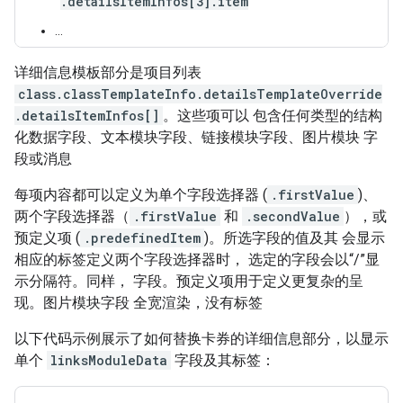
.detailsItemInfos[3].item
…
详细信息模板部分是项目列表
class.classTemplateInfo.detailsTemplateOverride
.detailsItemInfos[]
。这些项可以 包含任何类型的结构
化数据字段、文本模块字段、链接模块字段、图片模块 字
段或消息
每项内容都可以定义为单个字段选择器 (
.firstValue
)、
两个字段选择器（
.firstValue
和
.secondValue
），或
预定义项 (
.predefinedItem
)。所选字段的值及其 会显示
相应的标签定义两个字段选择器时， 选定的字段会以“/”显
示分隔符。同样， 字段。预定义项用于定义更复杂的呈
现。图片模块字段 全宽渲染，没有标签
以下代码示例展示了如何替换卡券的详细信息部分，以显示
单个
linksModuleData
字段及其标签：