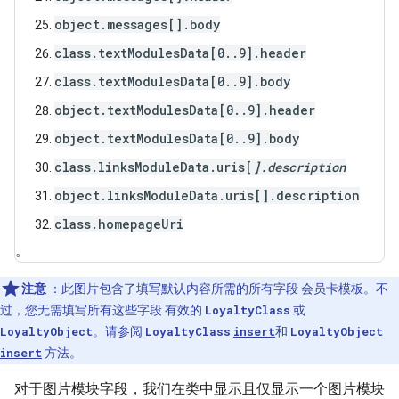
object.messages[
].body
class.textModulesData[0..9].header
class.textModulesData[0..9].body
object.textModulesData[0..9].header
object.textModulesData[0..9].body
class.linksModuleData.uris[
].description
object.linksModuleData.uris[
].description
class.homepageUri
。
注意
：此图片包含了填写默认内容所需的所有字段 会员卡模板。不
过，您无需填写所有这些字段 有效的
LoyaltyClass
或
LoyaltyObject
。请参阅
LoyaltyClass
insert
和
LoyaltyObject
insert
方法。
对于图片模块字段，我们在类中显示且仅显示一个图片模块