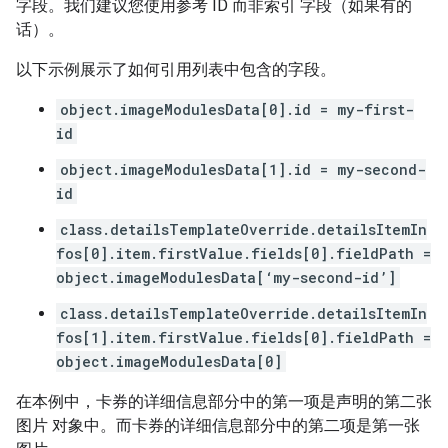
字段。我们建议您使用参考 ID 而非索引 字段（如果有的
话）。
以下示例展示了如何引用列表中包含的字段。
object.imageModulesData[0].id = my-first-
id
object.imageModulesData[1].id = my-second-
id
class.detailsTemplateOverride.detailsItemIn
fos[0].item.firstValue.fields[0].fieldPath =
object.imageModulesData[‘my-second-id’]
class.detailsTemplateOverride.detailsItemIn
fos[1].item.firstValue.fields[0].fieldPath =
object.imageModulesData[0]
在本例中，卡券的详细信息部分中的第一项是声明的第二张
图片 对象中。而卡券的详细信息部分中的第二项是第一张