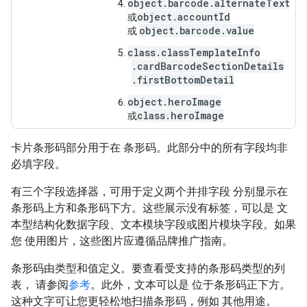
object.barcode.alternateText
object.accountId
或
object.barcode.value
或
class.classTemplateInfo
.cardBarcodeSectionDetails
.firstBottomDetail
object.heroImage
class.heroImage
或
卡片条形码部分用于在 条形码。此部分中的所有字段均非
必填字段。
有三个字段选择器，可用于定义两个并排字段 分别显示在
条形码上方和条形码下方。这些展示没有标签，可以是 文
本型结构化数据字段、文本模块字段或图片模块字段。如果
您 使用图片，这些图片应遵循品牌推广指南。
条形码由类型和值定义。要查看受支持的条形码类型的列
表， 请参阅
参考
。此外，文本可以是 位于条形码正下方。
这种文字可让您更轻松地扫描条形码，例如 其他用途。