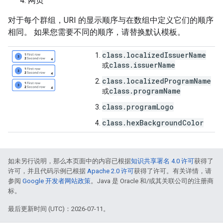
网页
对于每个群组，URI 的显示顺序与在数组中定义它们的顺序
相同。 如果您需要不同的顺序，请替换默认模板。
class.localizedIssuerName
class.issuerName
或
class.localizedProgramName
class.programName
或
class.programLogo
class.hexBackgroundColor
如未另行说明，那么本页面中的内容已根据
知识共享署名 4.0 许可
获得了
许可，并且代码示例已根据
Apache 2.0 许可
获得了许可。有关详情，请
参阅
Google 开发者网站政策
。Java 是 Oracle 和/或其关联公司的注册商
标。
最后更新时间 (UTC)：2026-07-11。