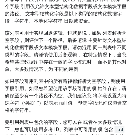
个字段 引用仅允许文本型结构化数据字段或文本模块字段
的路径。 文本型结构化字段是以下类型的结构化数据字
段：字符串、本地化字符串 日期或资金。
该列表可用于实现回退逻辑。也就是说，如果 列表解析为
空字段，则评估下一个路径。后备逻辑 主要针对文本型结
构化数据字段或文本模块字段。请勿混用 同一列表中不同
类型的字段。请谨慎使用后备逻辑， 在特定情况下，当您
希望某些数据库中存在一致的字段模式时， 而不是其他对
象。大多数情况下，为 不同的用例
如果字段引用列表中的所有路径都解析为空字段，则使用
字段引用。如果您希望使用该字段引用的项 始终存在，请
确保至少有一个路径不为空。我们建议您 将字段设置为特
殊字符（例如“-”）以表示 null 值，即使 字段允许仅包含空
格的字符串。
要引用列表中包含的字段，您可以在 或者在大多数情况
下，您也可以使用参考 ID。列表中可引用的项 包含
.id