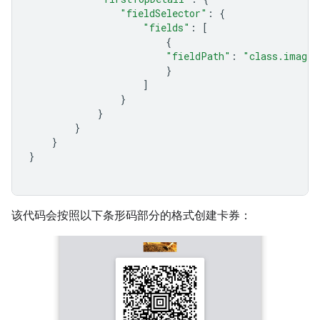
"fieldSelector"
:
{
"fields"
:
[
{
"fieldPath"
:
"class.imageM
}
]
}
}
}
}
}
该代码会按照以下条形码部分的格式创建卡券：