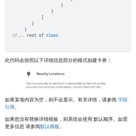
}
}
]
}
}
//...
rest
of
class
此代码会按照以下详细信息部分的格式创建卡券：
如果某项内容为空，则不会显示。有关详情，请参阅
字段
引用
。
如果您没有替换详情模板，则系统会使用 默认顺序。如需
更多信息 请参阅
默认模板
。