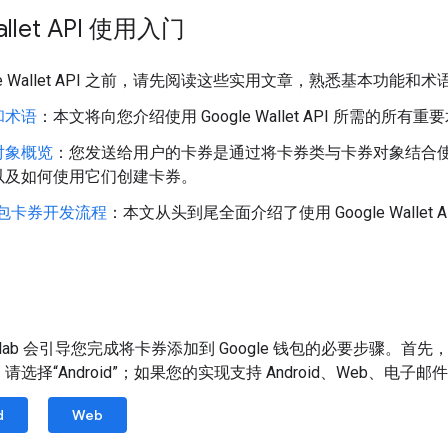
allet API 使用入门
le Wallet API 之前，请先阅读这些实用文章，熟悉基本功能和术
和术语
：本文将向您介绍使用 Google Wallet API 所需的所有
对象概览
：您发送给用户的卡券是通过将卡券类与卡券对象结合
以及如何使用它们创建卡券。
 钱包卡券开发流程
：本文从头到尾全面介绍了使用 Google Walle
elab 会引导您完成将卡券添加到 Google 钱包的必要步骤。首先，
选择“Android”；如果您的实现支持 Android、Web、电子邮
d
Web