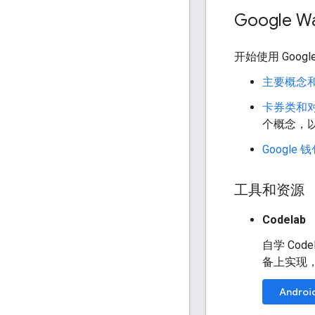
Google W
开始使用 Goog
主要概念
卡券类和
个概念，
Google
工具和资源
Codelab
自学 Cod
备上实现，请
Androi