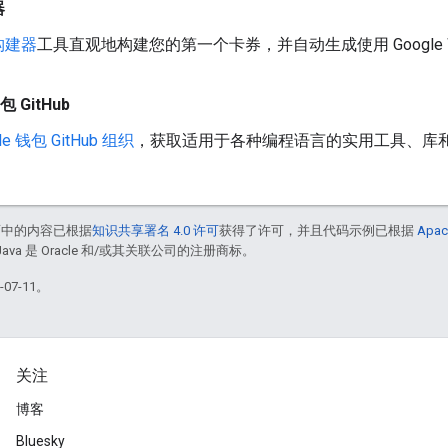
器
构建器
工具直观地构建您的第一个卡券，并自动生成使用 Google Wa
包 GitHub
le 钱包 GitHub 组织
，获取适用于各种编程语言的实用工具、库
面中的内容已根据
知识共享署名 4.0 许可
获得了许可，并且代码示例已根据
Apac
Java 是 Oracle 和/或其关联公司的注册商标。
07-11。
关注
博客
Bluesky