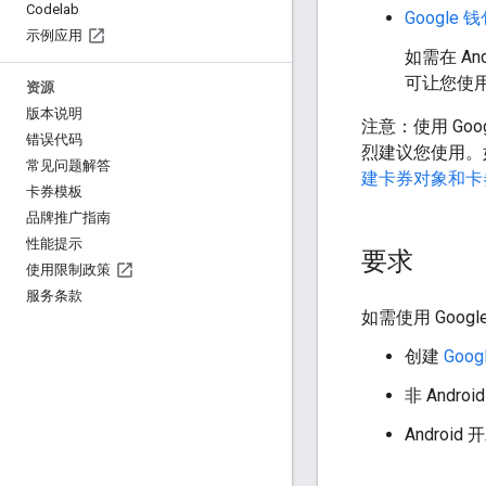
Codelab
Google 钱
示例应用
如需在 An
可让您使用原
资源
版本说明
注意：使用 Google
错误代码
烈建议您使用。如需
常见问题解答
建卡券对象和卡
卡券模板
品牌推广指南
性能提示
要求
使用限制政策
服务条款
如需使用 Goog
创建
Goog
非 Andr
Android