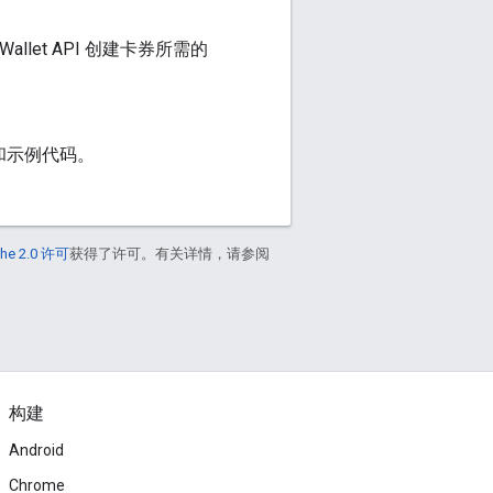
llet API 创建卡券所需的
和示例代码。
he 2.0 许可
获得了许可。有关详情，请参阅
构建
Android
Chrome