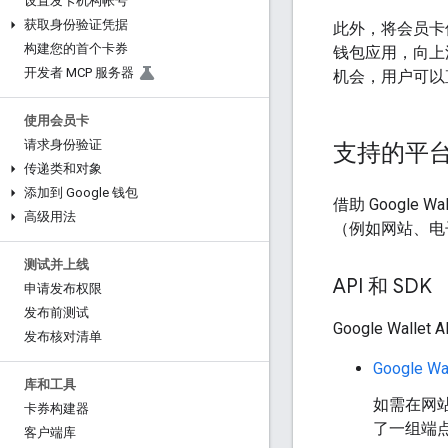
设置发卡机构帐号
获取身份验证凭据
此外，将会员卡保
构建您的首个卡券
钱包应用，向上
开发者 MCP 服务器
机会，用户可以
使用会员卡
请求身份验证
支持的平
传递类和对象
添加到 Google 钱包
借助 Google
高级用法
（例如网站、电子
测试并上线
API 和 SDK
申请发布权限
发布前测试
Google Wall
发布核对清单
Google Wa
库和工具
如需在网站、
卡券构建器
了一组端
客户端库