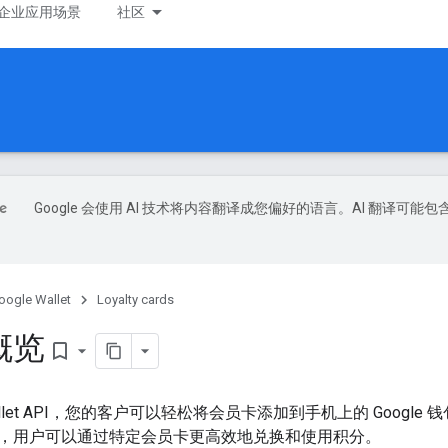
企业应用场景
社区
Google 会使用 AI 技术将内容翻译成您偏好的语言。AI 翻译可能包
oogle Wallet
Loyalty cards
概览
bookmark_border
 Wallet API，您的客户可以轻松将会员卡添加到手机上的 Goog
，用户可以通过特定会员卡更高效地兑换和使用积分。