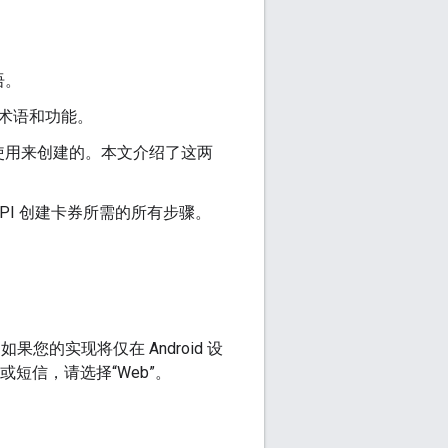
语。
重要术语和功能。
使用来创建的。本文介绍了这两
t API 创建卡券所需的所有步骤。
如果您的实现将仅在 Android 设
件或短信，请选择“Web”。