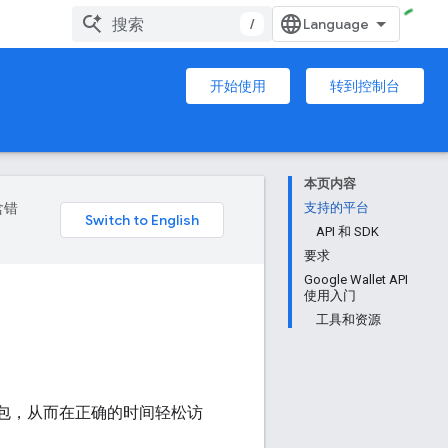
/
开始使用
转到控制台
本页内容
含错
支持的平台
API 和 SDK
要求
Google Wallet API
使用入门
工具和资源
le 钱包，从而在正确的时间轻松访