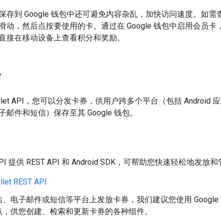
存到 Google 钱包中还可避免内容杂乱，加快访问速度。如需查
滑动，然后点按要使用的卡。通过在 Google 钱包中启用会员
直接在移动设备上查看积分和奖励。
台
 Wallet API，您可以分发卡券，供用户跨多个平台（包括 Andr
邮件和短信）保存至其 Google 钱包。
et API 提供 REST API 和 Android SDK，可帮助您快速轻松地
llet REST API
电子邮件或短信等平台上发放卡券，我们建议您使用 Google Wallet
点，供您创建、检索和更新卡券的各种组件。