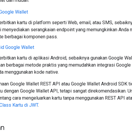
pat dan mudah.
Google Wallet
rbitkan kartu di platform seperti Web, email, atau SMS, sebaik
ini menyediakan serangkaian endpoint yang memungkinkan Anda 
e berbagai komponen pass.
id Google Wallet
rbitkan kartu di aplikasi Android, sebaiknya gunakan Google Wa
n berbagai metode praktis yang memudahkan integrasi Google W
da menggunakan kode native.
naan Google Wallet REST API atau Google Wallet Android SDK ti
tu dengan Google Wallet API, tetapi sangat direkomendasikan. U
ntang cara mengeluarkan kartu tanpa menggunakan REST API ata
Class Kartu di JWT
.
an