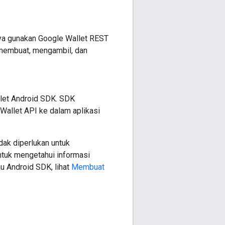
nya gunakan Google Wallet REST
membuat, mengambil, dan
llet Android SDK. SDK
allet API ke dalam aplikasi
dak diperlukan untuk
ntuk mengetahui informasi
u Android SDK, lihat
Membuat