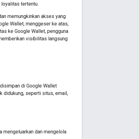
oyalitas tertentu.
n dan memungkinkan akses yang
ogle Wallet, menggeser ke atas,
itas ke Google Wallet, pengguna
emberikan visibilitas langsung
disimpan di Google Wallet
 didukung, seperti situs, email,
a mengeluarkan dan mengelola