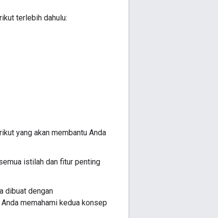
kut terlebih dahulu:
erikut yang akan membantu Anda
emua istilah dan fitur penting
a dibuat dengan
ntu Anda memahami kedua konsep