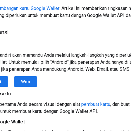
embangan kartu Google Wallet
: Artikel ini memberikan ringkasan
ng diperlukan untuk membuat kartu dengan Google Wallet API dari
ensi
ndiri akan memandu Anda melalui langkah-langkah yang diperlu
let. Untuk memulai, pilih "Android" jika penerapan Anda hanya di
" jika penerapan Anda mendukung Android, Web, Email, atau SMS.
d
Web
kartu
 pertama Anda secara visual dengan alat
pembuat kartu
, dan bua
 untuk membuat kartu dengan Google Wallet API.
ogle Wallet