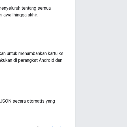
 menyeluruh tentang semua
 awal hingga akhir.
kan untuk menambahkan kartu ke
lakukan di perangkat Android dan
t JSON secara otomatis yang