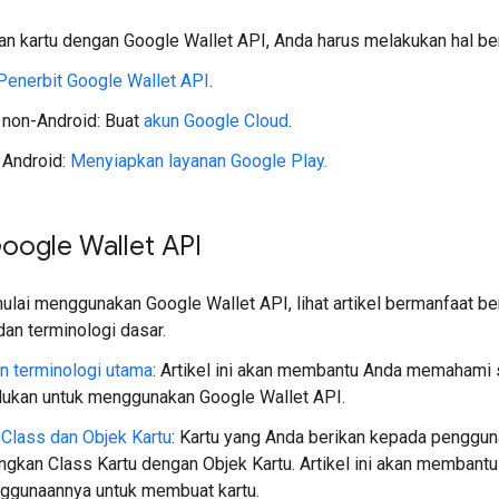
n kartu dengan Google Wallet API, Anda harus melakukan hal beri
Penerbit Google Wallet API
.
 non-Android: Buat
akun Google Cloud
.
 Android:
Menyiapkan layanan Google Play.
oogle Wallet API
lai menggunakan Google Wallet API, lihat artikel bermanfaat b
an terminologi dasar.
n terminologi utama
: Artikel ini akan membantu Anda memahami s
lukan untuk menggunakan Google Wallet API.
Class dan Objek Kartu
: Kartu yang Anda berikan kepada penggun
gkan Class Kartu dengan Objek Kartu. Artikel ini akan memba
nggunaannya untuk membuat kartu.