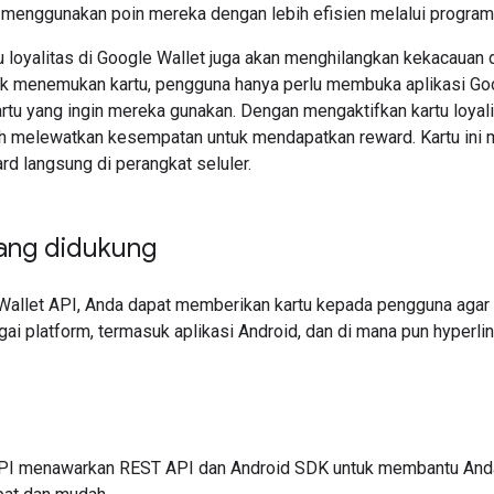
menggunakan poin mereka dengan lebih efisien melalui program l
 loyalitas di Google Wallet juga akan menghilangkan kekacaua
tuk menemukan kartu, pengguna hanya perlu membuka aplikasi Go
rtu yang ingin mereka gunakan. Dengan mengaktifkan kartu loyal
ah melewatkan kesempatan untuk mendapatkan reward. Kartu ini m
rd langsung di perangkat seluler.
yang didukung
allet API, Anda dapat memberikan kartu kepada pengguna agar 
ai platform, termasuk aplikasi Android, dan di mana pun hyperlink
API menawarkan REST API dan Android SDK untuk membantu And