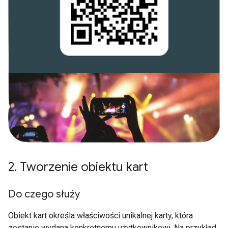
2
.
Tworzenie obiektu kart
Do czego służy
Obiekt kart określa właściwości unikalnej karty, która
zostanie wydana konkretnemu użytkownikowi. Na przykład