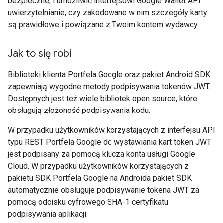
bezpieczne, i umożliwić interfejsowi Google Wallet API
uwierzytelnianie, czy zakodowane w nim szczegóły karty
są prawidłowe i powiązane z Twoim kontem wydawcy.
Jak to się robi
Biblioteki klienta Portfela Google oraz pakiet Android SDK
zapewniają wygodne metody podpisywania tokenów JWT.
Dostępnych jest też wiele bibliotek open source, które
obsługują złożoność podpisywania kodu.
W przypadku użytkowników korzystających z interfejsu API
typu REST Portfela Google do wystawiania kart token JWT
jest podpisany za pomocą klucza konta usługi Google
Cloud. W przypadku użytkowników korzystających z
pakietu SDK Portfela Google na Androida pakiet SDK
automatycznie obsługuje podpisywanie tokena JWT za
pomocą odcisku cyfrowego SHA-1 certyfikatu
podpisywania aplikacji.