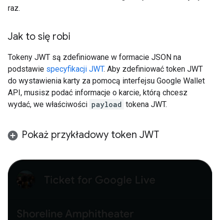
raz.
Jak to się robi
Tokeny JWT są zdefiniowane w formacie JSON na
podstawie
specyfikacji JWT
. Aby zdefiniować token JWT
do wystawienia karty za pomocą interfejsu Google Wallet
API, musisz podać informacje o karcie, którą chcesz
wydać, we właściwości
payload
tokena JWT.
Pokaż przykładowy token JWT