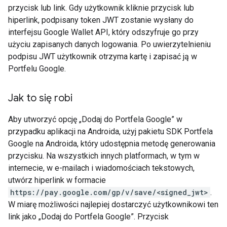
przycisk lub link. Gdy użytkownik kliknie przycisk lub
hiperlink, podpisany token JWT zostanie wysłany do
interfejsu Google Wallet API, który odszyfruje go przy
użyciu zapisanych danych logowania. Po uwierzytelnieniu
podpisu JWT użytkownik otrzyma kartę i zapisać ją w
Portfelu Google.
Jak to się robi
Aby utworzyć opcję „Dodaj do Portfela Google” w
przypadku aplikacji na Androida, użyj pakietu SDK Portfela
Google na Androida, który udostępnia metodę generowania
przycisku. Na wszystkich innych platformach, w tym w
internecie, w e-mailach i wiadomościach tekstowych,
utwórz hiperlink w formacie
https://pay.google.com/gp/v/save/<signed_jwt>
.
W miarę możliwości najlepiej dostarczyć użytkownikowi ten
link jako „Dodaj do Portfela Google”. Przycisk