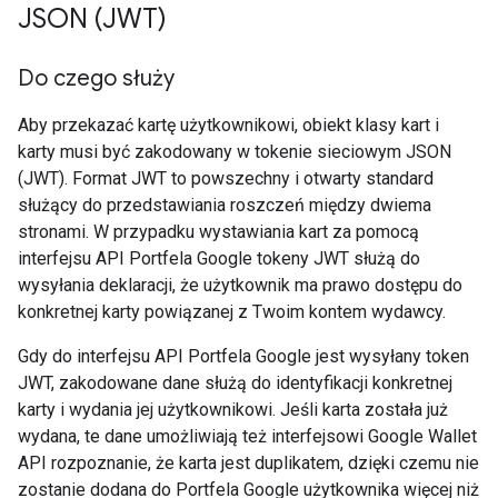
JSON (JWT)
Do czego służy
Aby przekazać kartę użytkownikowi, obiekt klasy kart i
karty musi być zakodowany w tokenie sieciowym JSON
(JWT). Format JWT to powszechny i otwarty standard
służący do przedstawiania roszczeń między dwiema
stronami. W przypadku wystawiania kart za pomocą
interfejsu API Portfela Google tokeny JWT służą do
wysyłania deklaracji, że użytkownik ma prawo dostępu do
konkretnej karty powiązanej z Twoim kontem wydawcy.
Gdy do interfejsu API Portfela Google jest wysyłany token
JWT, zakodowane dane służą do identyfikacji konkretnej
karty i wydania jej użytkownikowi. Jeśli karta została już
wydana, te dane umożliwiają też interfejsowi Google Wallet
API rozpoznanie, że karta jest duplikatem, dzięki czemu nie
zostanie dodana do Portfela Google użytkownika więcej niż