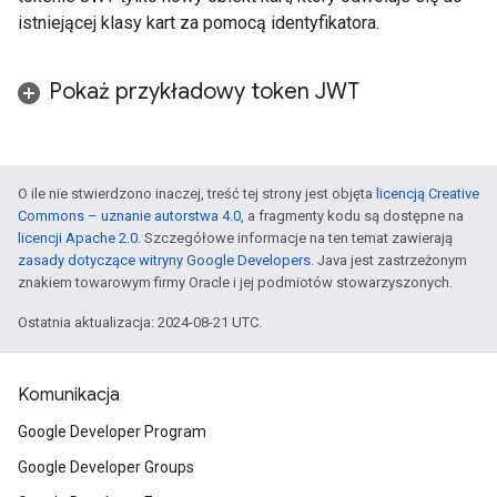
istniejącej klasy kart za pomocą identyfikatora.
Pokaż przykładowy token JWT
O ile nie stwierdzono inaczej, treść tej strony jest objęta
licencją Creative
Commons – uznanie autorstwa 4.0
, a fragmenty kodu są dostępne na
licencji Apache 2.0
. Szczegółowe informacje na ten temat zawierają
zasady dotyczące witryny Google Developers
. Java jest zastrzeżonym
znakiem towarowym firmy Oracle i jej podmiotów stowarzyszonych.
Ostatnia aktualizacja: 2024-08-21 UTC.
Komunikacja
Google Developer Program
Google Developer Groups