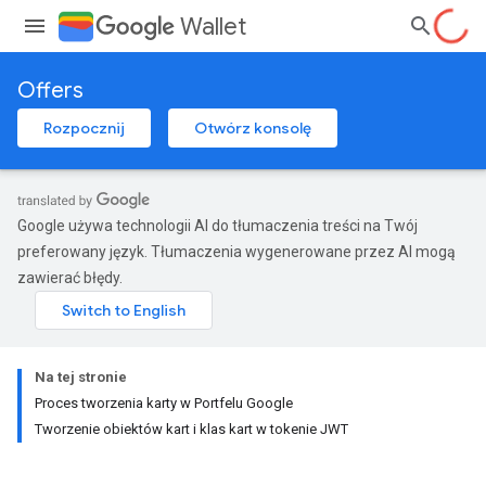
Wallet
Offers
Rozpocznij
Otwórz konsolę
Google używa technologii AI do tłumaczenia treści na Twój
preferowany język. Tłumaczenia wygenerowane przez AI mogą
zawierać błędy.
Na tej stronie
Proces tworzenia karty w Portfelu Google
Tworzenie obiektów kart i klas kart w tokenie JWT