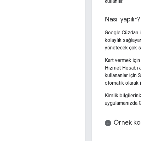
kullanılır.
Nasıl yapılır?
Google Cüzdan is
kolaylık sağlaya
yönetecek çok sa
Kart vermek için
Hizmet Hesabı a
kullananlar için
otomatik olarak 
Kimlik bilgileri
uygulamanızda G
Örnek ko