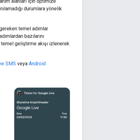
llanım alanları için optimize
lanılamadığı durumlara yönelik
 gereken temel adımlar
adımlardan bazılarını
 temel geliştirme akışı izlenerek
 ve SMS
veya
Android