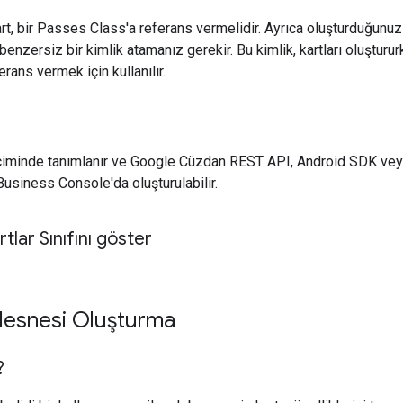
art, bir Passes Class'a referans vermelidir. Ayrıca oluşturduğunuz
 benzersiz bir kimlik atamanız gerekir. Bu kimlik, kartları oluşturu
erans vermek için kullanılır.
içiminde tanımlanır ve Google Cüzdan REST API, Android SDK ve
siness Console'da oluşturulabilir.
tlar Sınıfını göster
Nesnesi Oluşturma
?