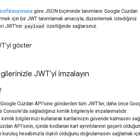
sifikasyonuna
göre JSON biçiminde tanımlanır. Google Cüzdan
vermek için bir JWT tanımlamak amacıyla, düzenlemek istediğiniz
ileri JWT'nin
payload
özelliğinde sağlarsınız.
T'yi göster
lgilerinizle JWT'yi imzalayın
?
n Google Cüzdan API'sine gönderilen tüm JWT'ler, daha önce Goo
Console'da sağladığınız kimlik bilgileriyle imzalanmalıdır.
kimlik bilgilerinizi kullanarak kartlarınızın güvende kalmasını sağl
zdan API'sinin, içinde kodlanan kart ayrıntılarının geçerli olduğu
n kuruluş hesabınızla ilişkili olduğunu doğrulamasını sağlamak içi