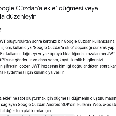
oogle Cüzdan'a ekle" düğmesi veya
yla düzenleyin
?
WT oluşturduktan sonra kartınızı bir Google Cüzdan kullanıcısına
u işlem, kullanıcıya "Google Cüzdan'a ekle" seçeneği sunarak yapıl
. Bir kullanıcı düğmeyi veya köprüyü tıkladığında, imzalanmış JWT,
'sine gönderilir ve daha sonra, kayıtlı kimlik bilgilerinizi
in şifresini çözer. JWT imzasının kimliği doğrulandıktan sonra kar
 kaydetmesi için kullanıcıya verilir.
a ekle" hesabı oluşturmak için düğmesi, düğmenin oluşturulması
r sağlayan Google Cüzdan Android SDK'sını kullanın. Web, e-post
il diğer tüm platformlar için