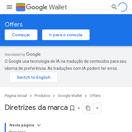
Wallet
Offers
Começar
Ir para o console
O Google usa tecnologia de IA na tradução de conteúdos para seu
idioma de preferência. As traduções com IA podem ter erros.
Página inicial
Produtos
Google Wallet
Offers
Diretrizes da marca
bookmark_border
Nesta página