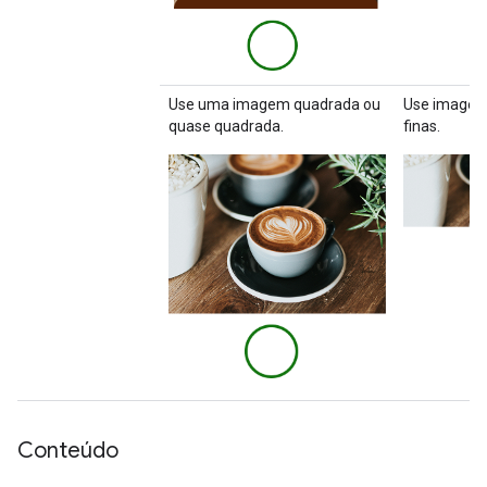
Use uma imagem quadrada ou
Use imagens
quase quadrada.
finas.
Conteúdo