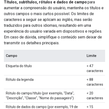
Títulos, subtítulos, rótulos e dados de campo
:para
aumentar a compreensão do usuário, mantenha os títulos e
outros campos o mais curtos possível. Os limites de
caracteres a seguir se aplicam ao inglês, mas serão
traduzidos para outros idiomas, resultando em uma
experiência do usuário variada em dispositivos e regiões.
Em caso de dúvida, simplifique o conteúdo sem deixar de
transmitir os detalhes principais.
Campo
Limite
Etiqueta do título
< 47
caracteres
Rótulo da legenda
< 88
caracteres
Rótulo do campo/título (por exemplo, "Data",
< 20
"Descrição", "Classe", "Nome do passageiro")
caracteres
Rótulo de dados do campo (por exemplo, 19 de
< 15