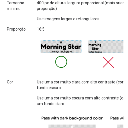
Tamanho
400 px de altura, largura proporcional (mais orien
mínimo
proporção)
Use imagens largas e retangulares.
Proporção
16:5
Cor
Use uma cor muito clara com alto contraste (como
fundo escuro.
Use uma cor muito escura com alto contraste (co
um fundo claro.