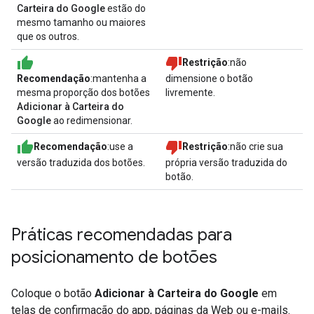
Carteira do Google
estão do
mesmo tamanho ou maiores
que os outros.
Restrição
:não
Recomendação
:mantenha a
dimensione o botão
mesma proporção dos botões
livremente.
Adicionar à Carteira do
Google
ao redimensionar.
Recomendação
:use a
Restrição
:não crie sua
versão traduzida dos botões.
própria versão traduzida do
botão.
Práticas recomendadas para
posicionamento de botões
Coloque o botão
Adicionar à Carteira do Google
em
telas de confirmação do app, páginas da Web ou e-mails.