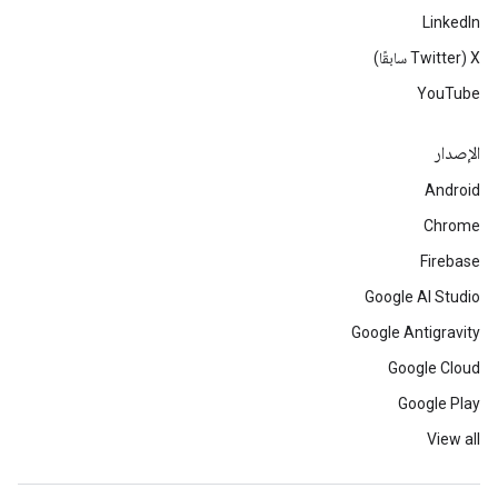
LinkedIn
‫X ‏(Twitter سابقًا)
YouTube
الإصدار
Android
Chrome
Firebase
Google AI Studio
Google Antigravity
Google Cloud
Google Play
View all