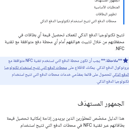
الجمهور المستهدَف
المتطلبات الأساسية
تطوير البطاقات
محطات الدفع التي تتيح استخدام تكنولوجيا الدفع الذكي
تتيح تكنولوجيا الدفع الذكي للعملاء تحصيل قيمة أي بطاقات في
محفظتهم من خلال تثبيت هواتفهم أمام أي محطة دفع متوافقة مع تقنية
NFC.
**ملاحظة:**
يجب أن تكون محطة الدفع التي تستخدم تقنية NFC متوافقة مع
بروتوكول الدفع الذكي. يمكنك الاطّلاع على
محطات الدفع التي تتيح استخدام تكنولوجيا
الدفع الذكي
للحصول على قائمة بمقدّمي خدمات محطات الدفع التي تتيح استخدام
تكنولوجيا الدفع الذكي.
الجمهور المستهدَف
هذا الدليل مخصّص للمطوّرين الذين يريدون إتاحة إمكانية تحصيل قيمة
بطاقاتهم عبر تقنية NFC في محطات الدفع التي تتيح استخدام