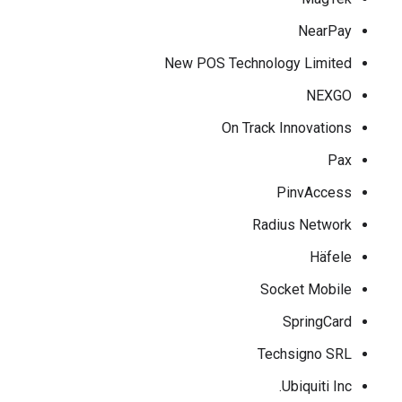
NearPay
New POS Technology Limited
NEXGO
On Track Innovations
Pax
PinvAccess
Radius Network
Häfele
Socket Mobile
SpringCard
Techsigno SRL
Ubiquiti Inc.