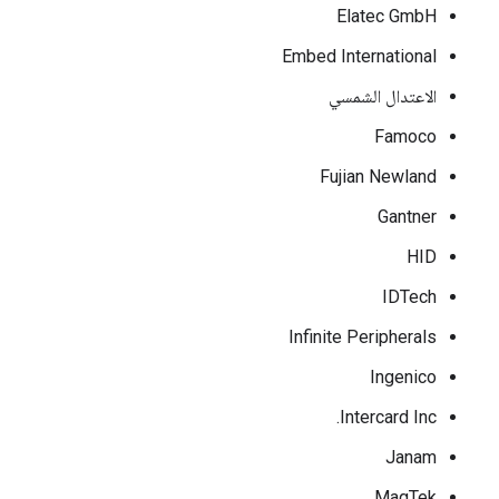
Elatec GmbH
Embed International
الاعتدال الشمسي
Famoco
Fujian Newland
Gantner
HID
IDTech
Infinite Peripherals
Ingenico
Intercard Inc.
Janam
MagTek