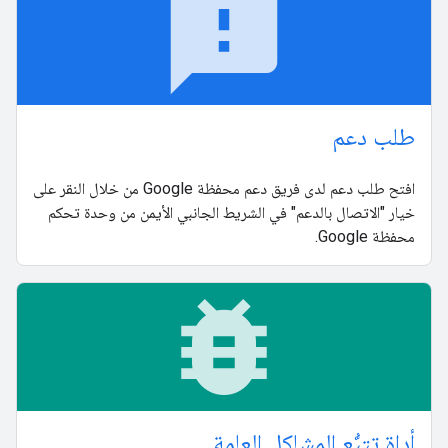
feedback
طلب دعم
افتح طلب دعم لدى فريق دعم محفظة Google من خلال النقر على
خيار "الاتصال بالدعم" في الشريط الجانبي الأيمن من وحدة تحكم
محفظة Google.
bug_report
أداة تتبُّع المشاكل العامة