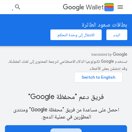
Wallet
بطاقات صعود الطائرة
البدء
الانتقال إلى وحدة التحكم
تستخدم Google تكنولوجيا الذكاء الاصطناعي لترجمة المحتوى إلى لغتك المفضّلة،
وقد تتضمّن بعض الأخطاء.
فريق دعم "محفظة Google"
احصل على مساعدة من فريق "محفظة Google" ومنتدى
المطوّرين في عملية الدمج.