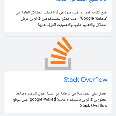
افتح تقرير خطأ أو طلب ميزة في أداة تعقب المشاكل العامة في
"محفظة Google"، حيث يمكن للمستخدمين الآخرين عرض
المشاكل والتعليق عليها والتصويت المؤيّد عليها.
Stack Overflow
احصل على المساعدة في الإجابة عن أسئلة حول الترميز وساعِد
المطوّرين الآخرين باستخدام علامة [google-wallet] على موقع
Stack Overflow.