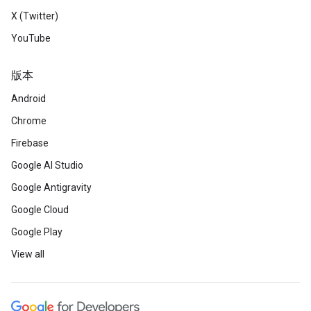
X (Twitter)
YouTube
版本
Android
Chrome
Firebase
Google AI Studio
Google Antigravity
Google Cloud
Google Play
View all