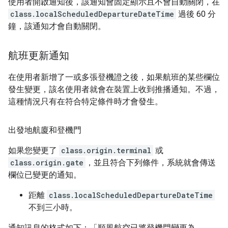
使用者開啟通知後，該通知會固定顯示且不會自動關閉，在
class.localScheduledDepartureDateTime
過後 60 分
鐘，該通知才會自動關閉。
航班更新通知
在使用者新增了一或多張登機證之後，如果航班的某些欄位
發生變更，該名使用者就會在裝置上收到推播通知。不過，
這種情況只有在符合特定條件時才會發生。
出發地航廈和登機門
如果您變更了
class.origin.terminal
或
class.origin.gate
，並且符合下列條件，系統就會傳送
欄位已變更的通知。
距離
class.localScheduledDepartureDateTime
不到三小時。
通知訊息的格式如下：「順風航空已將登機門變更為