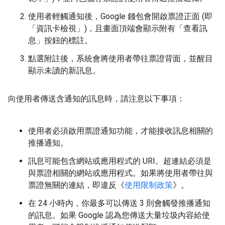
使用者輕觸通知後，Google 錢包會開啟票證正面 (即
「資訊卡檢視」)，且畫面頂端會顯示附有「查看訊
息」按鈕的標註。
點選附註後，系統會將使用者帶往票證背面，並醒目
顯示未讀的新訊息。
向使用者傳送含通知的訊息時，請注意以下事項：
使用者必須啟用票證通知功能，才能接收訊息相關的
推播通知。
訊息可能包含網站或應用程式的 URI。超連結必須是
與票證相關的網站或應用程式。如果將使用者帶往與
票證無關的連結，即違反《
使用限制政策
》。
在 24 小時內，你最多可以傳送 3 則會觸發推播通知
的訊息。如果 Google 認為您傳送大量垃圾內容給使