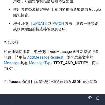
用者，可能會限制推播通知傳送配額。
使用者在螢幕鎖定畫面上看到的推播通知是由 Google
錢包控管。
您可以使用
UPDATE
或
PATCH
方法，透過一般類別
或物件端點編輯或移除訊息資料。
整合步驟
如要通知使用者，您已使用 AddMessage API 新增發行者
訊息，請更新
AddMessageRequest
，讓包含新文字的
Message
具有
MessageType
TEXT_AND_NOTIFY
，而非
TEXT
。
在 Passes 類別中新增訊息並傳送通知的 JSON 要求範例
…