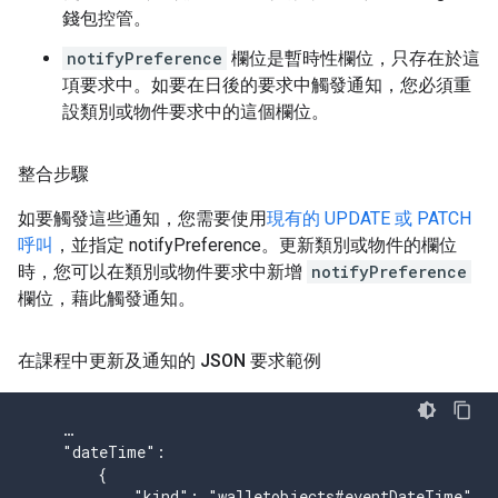
錢包控管。
notifyPreference
欄位是暫時性欄位，只存在於這
項要求中。如要在日後的要求中觸發通知，您必須重
設類別或物件要求中的這個欄位。
整合步驟
如要觸發這些通知，您需要使用
現有的 UPDATE 或 PATCH
呼叫
，並指定 notifyPreference。更新類別或物件的欄位
時，您可以在類別或物件要求中新增
notifyPreference
欄位，藉此觸發通知。
在課程中更新及通知的 JSON 要求範例
    …

    "dateTime":

        {

            "kind": "walletobjects#eventDateTime",
