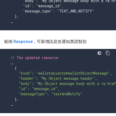
        "
body
": "
My
Object
message
body
with
a
<
a
hr
        "
id
": "
message_id
",
        "
message_type
": "
TEXT_AND_NOTIFY
"
},
…
範例
Response
，可新增訊息並通知票證類別
// The updated resource
{
"kind"
:
"walletobjects#walletObjectMessage"
,
"header"
:
"My Object message header"
,
"body"
:
"My Object message body with a <a href
"id"
:
"message_id"
,
"messageType"
:
"textAndNotify"
},
…