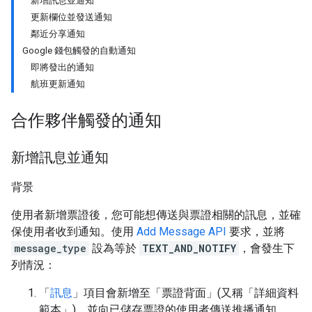
新增訊息並通知
更新欄位並發送通知
鄰近分享通知
Google 錢包觸發的自動通知
即將發出的通知
航班更新通知
合作夥伴觸發的通知
新增訊息並通知
背景
使用者新增票證後，您可能想傳送與票證相關的訊息，並確
保使用者收到通知。使用
Add Message API
要求，並將
message_type
設為等於
TEXT_AND_NOTIFY
，會發生下
列情況：
「
訊息
」項目會新增至「票證背面」(又稱「詳細資料
範本」
)，並向已儲存票證的使用者傳送推播通知。