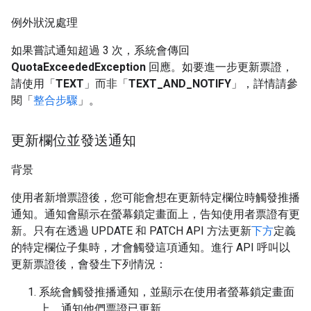
例外狀況處理
如果嘗試通知超過 3 次，系統會傳回
QuotaExceededException
回應。如要進一步更新票證，
請使用「
TEXT
」而非「
TEXT_AND_NOTIFY
」，詳情請參
閱「
整合步驟
」。
更新欄位並發送通知
背景
使用者新增票證後，您可能會想在更新特定欄位時觸發推播
通知。通知會顯示在螢幕鎖定畫面上，告知使用者票證有更
新。只有在透過 UPDATE 和 PATCH API 方法更新
下方
定義
的特定欄位子集時，才會觸發這項通知。進行 API 呼叫以
更新票證後，會發生下列情況：
系統會觸發推播通知，並顯示在使用者螢幕鎖定畫面
上，通知他們票證已更新。