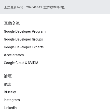
上次更新時間：2026-07-11 (世界標準時間)。
互動交流
Google Developer Program
Google Developer Groups
Google Developer Experts
Accelerators
Google Cloud & NVIDIA
論壇
網誌
Bluesky
Instagram
LinkedIn