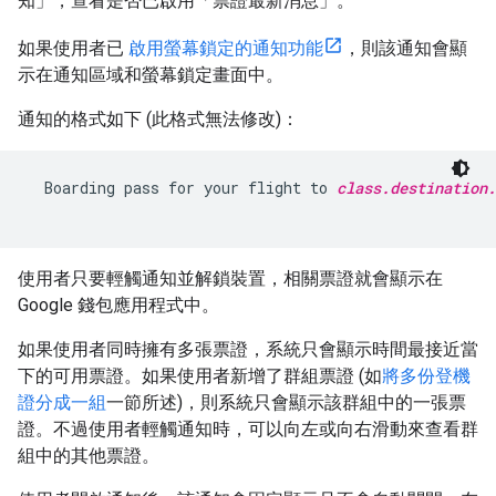
知」
，查看是否已啟用「票證最新消息」
。
如果使用者已
啟用螢幕鎖定的通知功能
，則該通知會顯
示在通知區域和螢幕鎖定畫面中。
通知的格式如下 (此格式無法修改)：
  Boarding pass for your flight to 
class.destination.
使用者只要輕觸通知並解鎖裝置，相關票證就會顯示在
Google 錢包應用程式中。
如果使用者同時擁有多張票證，系統只會顯示時間最接近當
下的可用票證。如果使用者新增了群組票證 (如
將多份登機
證分成一組
一節所述)，則系統只會顯示該群組中的一張票
證。不過使用者輕觸通知時，可以向左或向右滑動來查看群
組中的其他票證。