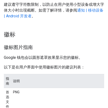
建议遵守字符数限制，以防止在用户使用小型设备或增大字
体大小时出现截断。如需了解详情，请参阅
通知 | 移动设备
| Android 开发者
。
徽标
徽标图片指南
Google 钱包会以圆形遮罩效果显示您的徽标。
以下是在用户界面中使用徽标图片的建议列表：
指
说明
南
首
PNG
选
文
件