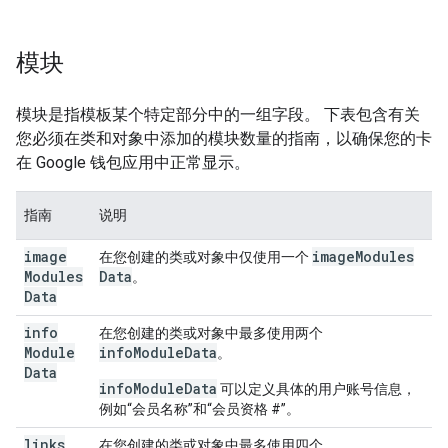
模块
模块是指模板某个特定部分中的一组字段。 下表包含有关
您必须在类和对象中添加的模块数量的指南，以确保您的卡
在 Google 钱包应用中正常显示。
指南
说明
image
image
Modules
在您创建的类或对象中仅使用一个
Modules
Data
。
Data
info
在您创建的类或对象中最多使用两个
Module
infoModuleData
。
Data
infoModuleData
可以定义具体的用户账号信息，
例如“会员名称”和“会员资格 #”。
links
在您创建的类或对象中最多使用四个