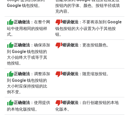
Google 钱包
按钮。
按钮内的字体、颜色、按钮半径或填
充内容。
正确做法
：在整个网
错误做法
：不要将
添加到 Google
站中使用相同的按钮样
钱包
按钮的大小设置为小于其他按
式。
钮。
正确做法
：确保
添加
错误做法
：更改按钮颜色。
到 Google 钱包
按钮的
大小始终大于或等于其
他按钮。
正确做法
：调整
添加
错误做法
：随意缩放按钮。
到 Google 钱包
按钮的
大小时应保持按钮的比
例不变。
正确做法
：使用提供
错误做法
：自行创建按钮的本地
的本地化版按钮。
化版本。