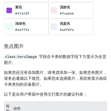
紫色
浅粉色
#9147df
#fce8e6
浅绿色
浅蓝色
#e6fffa
#e8f0fe
焦点图片
class.heroImage
字段在卡券的数据字段下方显示为全宽
图片。
如果您还没有添加图片，请考虑添加一张。如果您有图片，
请务必遵循以下规范。如果您未选择图片，系统将显示相应
卡券类别的后备图片。
以下是在用户界面中使用主打图片的建议列表：
指
说明