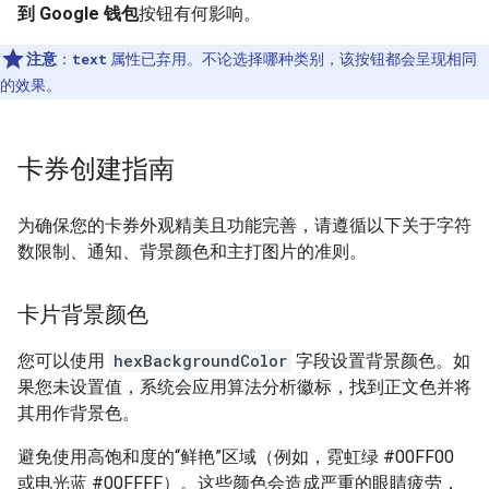
到 Google 钱包
按钮有何影响。
注意
：
text
属性已弃用。不论选择哪种类别，该按钮都会呈现相同
的效果。
卡券创建指南
为确保您的卡券外观精美且功能完善，请遵循以下关于字符
数限制、通知、背景颜色和主打图片的准则。
卡片背景颜色
您可以使用
hexBackgroundColor
字段设置背景颜色。如
果您未设置值，系统会应用算法分析徽标，找到正文色并将
其用作背景色。
避免使用高饱和度的“鲜艳”区域（例如，霓虹绿 #00FF00
或电光蓝 #00FFFF）。这些颜色会造成严重的眼睛疲劳，