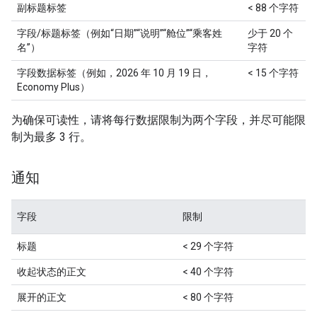
副标题标签
< 88 个字符
字段/标题标签（例如“日期”“说明”“舱位”“乘客姓
少于 20 个
名”）
字符
字段数据标签（例如，2026 年 10 月 19 日，
< 15 个字符
Economy Plus）
为确保可读性，请将每行数据限制为两个字段，并尽可能限
制为最多 3 行。
通知
字段
限制
标题
< 29 个字符
收起状态的正文
< 40 个字符
展开的正文
< 80 个字符