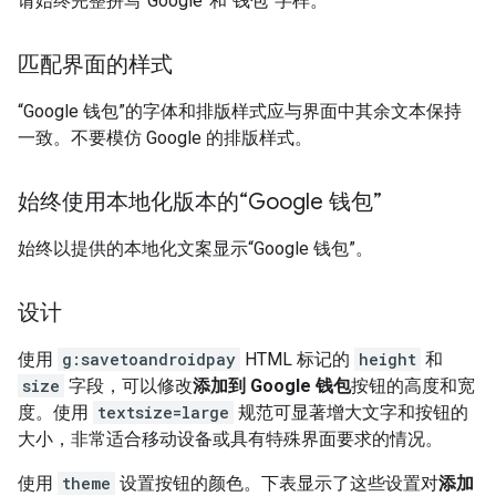
请始终完整拼写“Google”和“钱包”字样。
匹配界面的样式
“Google 钱包”的字体和排版样式应与界面中其余文本保持
一致。不要模仿 Google 的排版样式。
始终使用本地化版本的“Google 钱包”
始终以提供的本地化文案显示“Google 钱包”。
设计
使用
g:savetoandroidpay
HTML 标记的
height
和
size
字段，可以修改
添加到 Google 钱包
按钮的高度和宽
度。使用
textsize=large
规范可显著增大文字和按钮的
大小，非常适合移动设备或具有特殊界面要求的情况。
使用
theme
设置按钮的颜色。下表显示了这些设置对
添加