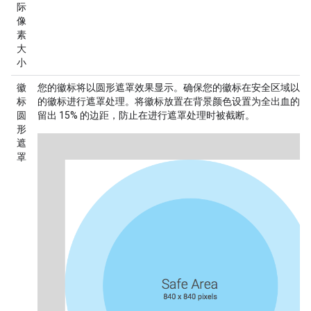
际
像
素
大
小
徽
您的徽标将以圆形遮罩效果显示。确保您的徽标在
安全区域
以内
标
的徽标进行遮罩处理。将徽标放置在背景颜色设置为全出血的正
圆
留出 15% 的边距，防止在进行遮罩处理时被截断。
形
遮
罩