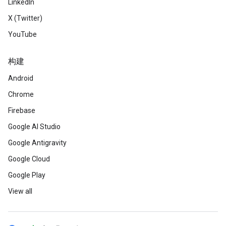
LinkedIn
X (Twitter)
YouTube
构建
Android
Chrome
Firebase
Google AI Studio
Google Antigravity
Google Cloud
Google Play
View all