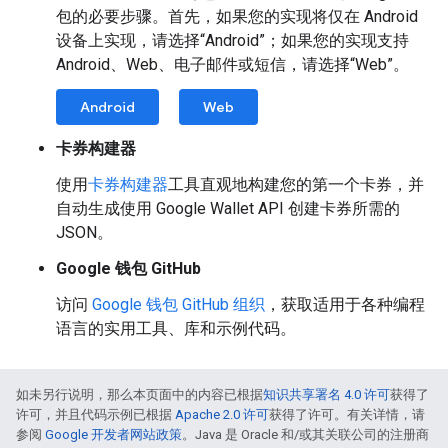
包的必要步骤。首先，如果您的实现将仅在 Android
设备上实现，请选择“Android”；如果您的实现支持
Android、Web、电子邮件或短信，请选择“Web”。
Android
Web
卡券构建器
使用
卡券构建器
工具直观地构建您的第一个卡券，并
自动生成使用 Google Wallet API 创建卡券所需的
JSON。
Google 钱包 GitHub
访问
Google 钱包 GitHub 组织
，获取适用于各种编程
语言的实用工具、库和示例代码。
如未另行说明，那么本页面中的内容已根据
知识共享署名 4.0 许可
获得了
许可，并且代码示例已根据
Apache 2.0 许可
获得了许可。有关详情，请
参阅
Google 开发者网站政策
。Java 是 Oracle 和/或其关联公司的注册商