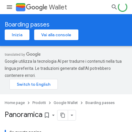
Wallet
Boarding passes
Inizia
Vai alla console
Google utilizza la tecnologia AI per tradurre i contenuti nella tua
lingua preferita. Le traduzioni generate dall'AI potrebbero
contenere errori.
Home page
Prodotti
Google Wallet
Boarding passes
Panoramica
bookmark_border