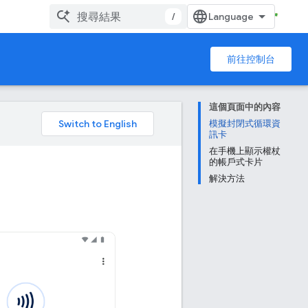
/
前往控制台
這個頁面中的內容
。
模擬封閉式循環資
訊卡
在手機上顯示權杖
的帳戶式卡片
解決方法