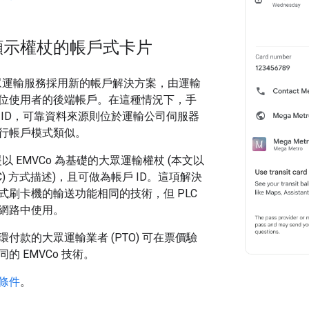
顯示權杖的帳戶式卡片
包大眾運輸服務採用新的帳戶解決方案，由運輸
位使用者的後端帳戶。在這種情況下，手
 ID，可靠資料來源則位於運輸公司伺服器
行帳戶模式類似。
支援以 EMVCo 為基礎的大眾運輸權杖 (本文以
C) 方式描述)，且可做為帳戶 ID。這項解決
式刷卡機的輸送功能相同的技術，但 PLC
網路中使用。
付款的大眾運輸業者 (PTO) 可在票價驗
的 EMVCo 技術。
條件
。