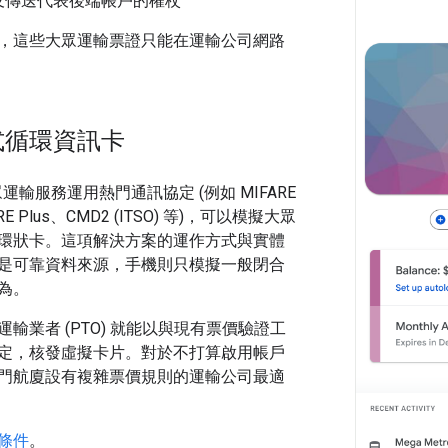
及傳送代表後端帳戶的權杖
，這些大眾運輸票證只能在運輸公司網路
式循環資訊卡
大眾運輸服務運用熱門通訊協定 (例如 MIFARE
ARE Plus、CMD2 (ITSO) 等)，可以模擬大眾
環狀卡。這項解決方案的運作方式與實體
是可靠資料來源，手機則只模擬一般閉合
為。
輸業者 (PTO) 就能以與現有票價驗證工
定，核發虛擬卡片。對於不打算啟用帳戶
門航廈設有複雜票價規則的運輸公司最適
條件
。