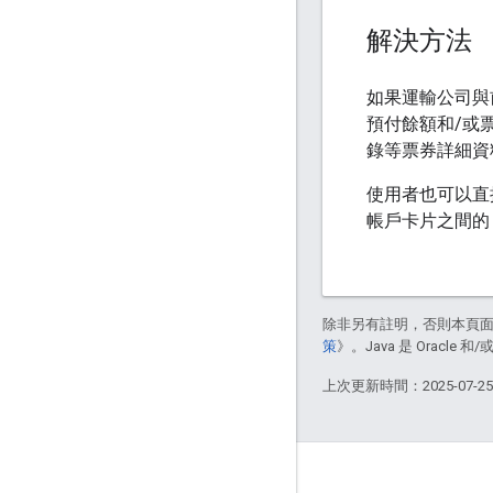
解決方法
如果運輸公司與
預付餘額和/或
錄等票券詳細資
使用者也可以直
帳戶卡片之間的 
除非另有註明，否則本頁
策
》。Java 是 Oracl
上次更新時間：2025-07-2
互動交流