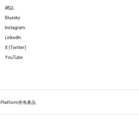
網誌
Bluesky
Instagram
LinkedIn
X (Twitter)
YouTube
 Platform
所有產品