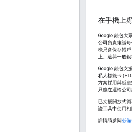
在手機上
Google 錢
公司負責維護每
機只會保存帳戶
上。這與一般銀
Google 錢包
私人標籤卡 (PL
方案採用與感應
只能在運輸公司
已支援開放式循環
證工具中使用相同
詳情請參閱
必備