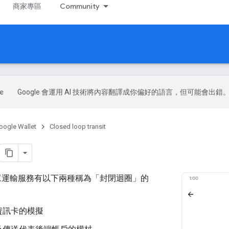
商家專區
Community
Google 會運用 AI 技術將內容翻譯成你偏好的語言，但可能會出錯
oogle Wallet
Closed loop transit
包大眾運輸服務有以下兩種稱為「封閉迴圈」
的
資訊卡的模擬