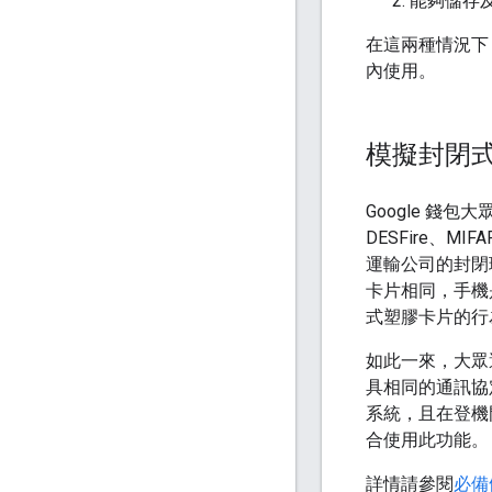
能夠儲存
在這兩種情況下
內使用。
模擬封閉
Google 錢包
DESFire、MIF
運輸公司的封閉
卡片相同，手機
式塑膠卡片的行
如此一來，大眾運
具相同的通訊協
系統，且在登機
合使用此功能。
詳情請參閱
必備