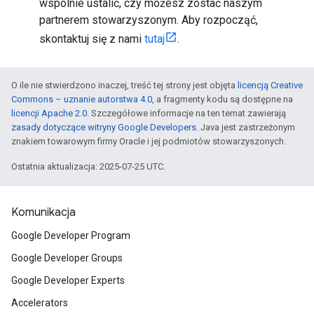
wspólnie ustalić, czy możesz zostać naszym
partnerem stowarzyszonym. Aby rozpocząć,
skontaktuj się z nami
tutaj
.
O ile nie stwierdzono inaczej, treść tej strony jest objęta
licencją Creative
Commons – uznanie autorstwa 4.0
, a fragmenty kodu są dostępne na
licencji Apache 2.0
. Szczegółowe informacje na ten temat zawierają
zasady dotyczące witryny Google Developers
. Java jest zastrzeżonym
znakiem towarowym firmy Oracle i jej podmiotów stowarzyszonych.
Ostatnia aktualizacja: 2025-07-25 UTC.
Komunikacja
Google Developer Program
Google Developer Groups
Google Developer Experts
Accelerators