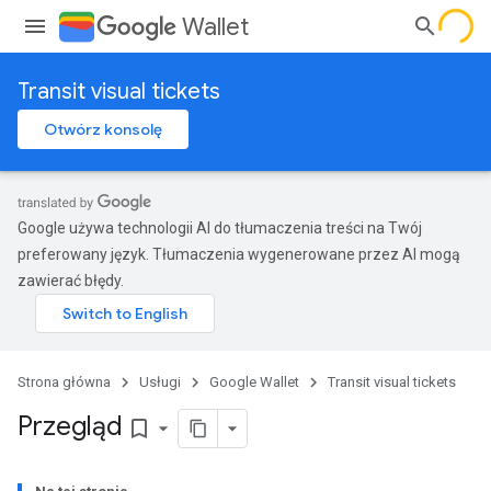
Wallet
Transit visual tickets
Otwórz konsolę
Google używa technologii AI do tłumaczenia treści na Twój
preferowany język. Tłumaczenia wygenerowane przez AI mogą
zawierać błędy.
Strona główna
Usługi
Google Wallet
Transit visual tickets
Przegląd
bookmark_border