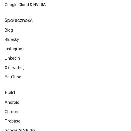
Google Cloud & NVIDIA
Społeczność
Blog
Bluesky
Instagram
LinkedIn
X (Twitter)
YouTube
Build
Android
Chrome
Firebase
Google AI Studio