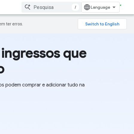
/
m ter erros.
ingressos que
o
ios podem comprar e adicionar tudo na