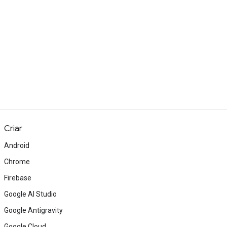
Criar
Android
Chrome
Firebase
Google AI Studio
Google Antigravity
Google Cloud