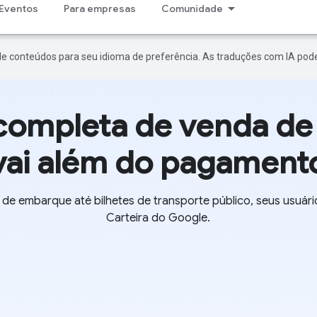
Eventos
Para empresas
Comunidade
de conteúdos para seu idioma de preferência. As traduções com IA pode
completa de venda de 
vai além do pagament
 de embarque até bilhetes de transporte público, seus usuár
Carteira do Google.