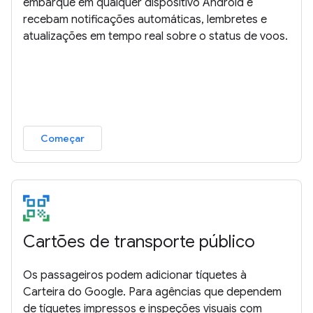
embarque em qualquer dispositivo Android e
recebam notificações automáticas, lembretes e
atualizações em tempo real sobre o status de voos.
Começar
Cartões de transporte público
Os passageiros podem adicionar tíquetes à
Carteira do Google. Para agências que dependem
de tíquetes impressos e inspeções visuais com