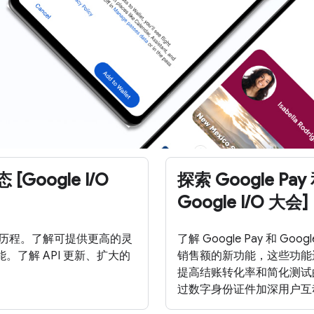
[Google I/O
探索 Google Pa
Google I/O 大会]
代的发展历程。了解可提供更高的灵
了解 Google Pay 和
了解 API 更新、扩大的
销售额的新功能，这些功能
提高结账转化率和简化测试的
过数字身份证件加深用户互