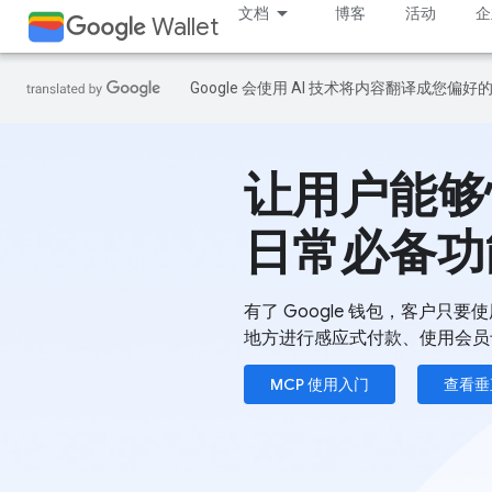
文档
博客
活动
企
Wallet
Google 会使用 AI 技术将内容翻译成您偏
让用户能够
日常必备功
有了 Google 钱包，客户只要使用
地方进行感应式付款、使用会员
MCP 使用入门
查看垂