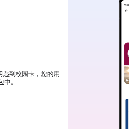
车钥匙到校园卡，您的用
钱包中。