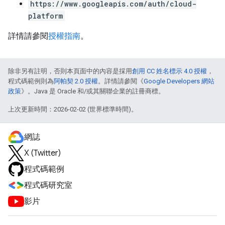
https://www.googleapis.com/auth/cloud-
platform
詳情請參閱
授權指南
。
除非另有註明，否則本頁面中的內容是採用
創用 CC 姓名標示 4.0 授權
，
程式碼範例則為
阿帕契 2.0 授權
。詳情請參閱《
Google Developers 網站
政策
》。Java 是 Oracle 和/或其關聯企業的註冊商標。
上次更新時間：2026-02-02 (世界標準時間)。
網誌
X (Twitter)
程式碼範例
程式碼研究室
影片