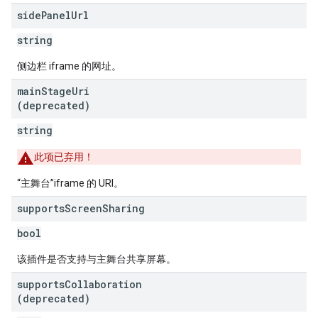
side
Panel
Url
string
侧边栏 iframe 的网址。
main
Stage
Uri
(deprecated)
string
此项已弃用！
“主舞台”iframe 的 URI。
supports
Screen
Sharing
bool
该插件是否支持与主舞台共享屏幕。
supports
Collaboration
(deprecated)