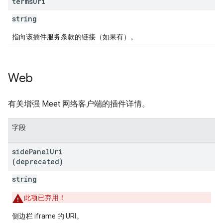
terms
Uri
string
指向该插件服务条款的链接（如果有）。
Web
有关增强 Meet 网络客户端的插件详情。
字段
side
Panel
Uri
(deprecated)
string
此项已弃用！
侧边栏 iframe 的 URI。