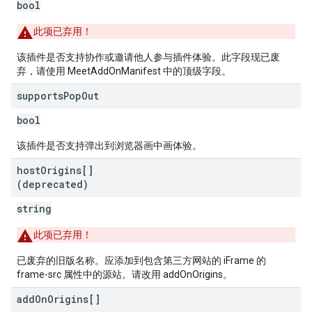
bool
此项已弃用！
该插件是否支持协作或邀请他人参与插件体验。此字段现已废
弃，请使用 MeetAddOnManifest 中的顶级字段。
supports
Pop
Out
bool
该插件是否支持弹出到浏览器画中画体验。
host
Origins[]
(deprecated)
string
此项已弃用！
已废弃的旧版名称。应添加到包含第三方网站的 iFrame 的
frame-src 属性中的源站。请改用 addOnOrigins。
add
On
Origins[]