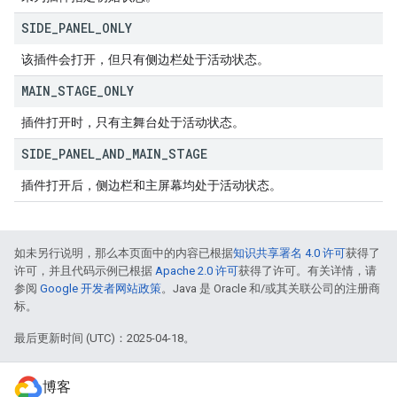
SIDE
_
PANEL
_
ONLY
该插件会打开，但只有侧边栏处于活动状态。
MAIN
_
STAGE
_
ONLY
插件打开时，只有主舞台处于活动状态。
SIDE
_
PANEL
_
AND
_
MAIN
_
STAGE
插件打开后，侧边栏和主屏幕均处于活动状态。
如未另行说明，那么本页面中的内容已根据
知识共享署名 4.0 许可
获得了
许可，并且代码示例已根据
Apache 2.0 许可
获得了许可。有关详情，请
参阅
Google 开发者网站政策
。Java 是 Oracle 和/或其关联公司的注册商
标。
最后更新时间 (UTC)：2025-04-18。
博客