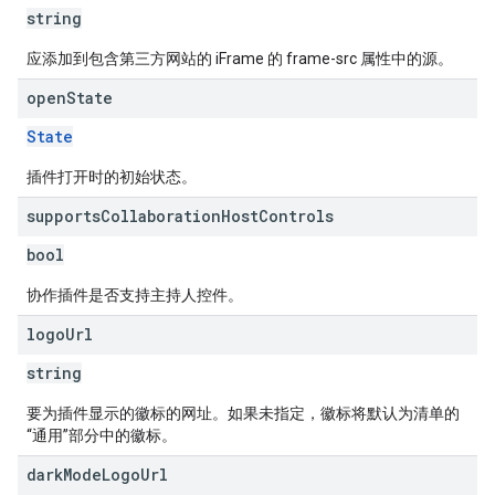
string
应添加到包含第三方网站的 iFrame 的 frame-src 属性中的源。
open
State
State
插件打开时的初始状态。
supports
Collaboration
Host
Controls
bool
协作插件是否支持主持人控件。
logo
Url
string
要为插件显示的徽标的网址。如果未指定，徽标将默认为清单的
“通用”部分中的徽标。
dark
Mode
Logo
Url