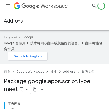
Workspace
Add-ons
Google 会使用 AI 技术将内容翻译成您偏好的语言。AI 翻译可能包
含错误。
首页
Google Workspace
插件
Add-ons
参考文档
Package google
.
apps
.
script
.
type
.
meet
bookmark_border
本页内容