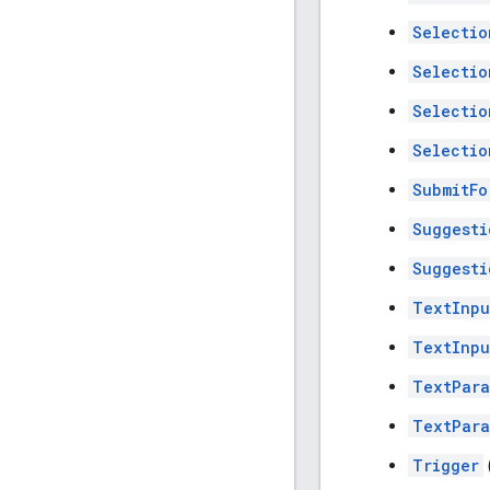
Selectio
Selectio
Selectio
Selectio
SubmitFo
Suggesti
Suggesti
TextInpu
TextInpu
TextPara
TextPara
Trigger
(