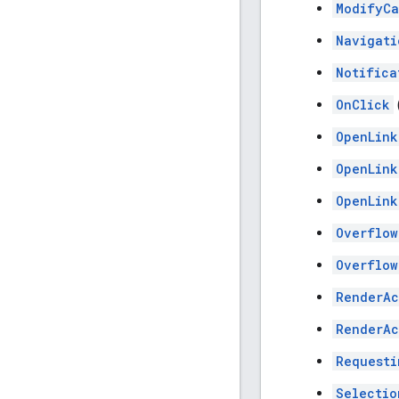
ModifyCa
Navigati
Notifica
OnClick
(
OpenLink
OpenLink
OpenLink
Overflow
Overflow
RenderAc
RenderAc
Requesti
Selectio