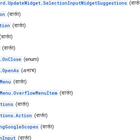
rd.UpdateWidget.SelectionInputWidgetSuggestions
(বার্ত
on
(বার্তা)
tion
(বার্তা)
বার্তা)
(বার্তা)
.OnClose
(enum)
.OpenAs
(এনাম)
Menu
(বার্তা)
Menu.OverflowMenuItem
(বার্তা)
tions
(বার্তা)
tions.Action
(বার্তা)
ngGoogleScopes
(বার্তা)
nInput
(বার্তা)