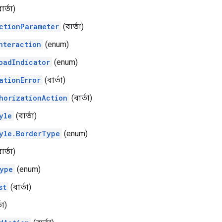
ার্তা)
ctionParameter
(বার্তা)
nteraction
(enum)
oadIndicator
(enum)
ationError
(বার্তা)
horizationAction
(বার্তা)
yle
(বার্তা)
yle.BorderType
(enum)
ার্তা)
ype
(enum)
st
(বার্তা)
তা)