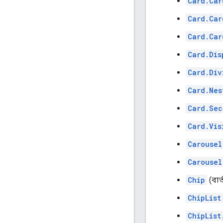
Card.Car
Card.Car
Card.Car
Card.Dis
Card.Div
Card.Nes
Card.Sec
Card.Vis
Carousel
Carousel
Chip
(বার্
ChipList
ChipList