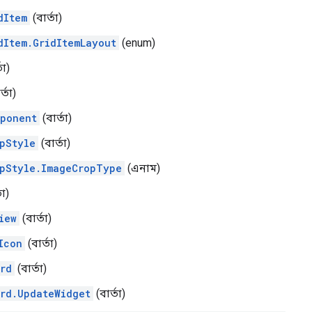
dItem
(বার্তা)
dItem.GridItemLayout
(enum)
তা)
্তা)
ponent
(বার্তা)
pStyle
(বার্তা)
pStyle.ImageCropType
(এনাম)
তা)
iew
(বার্তা)
Icon
(বার্তা)
rd
(বার্তা)
rd.UpdateWidget
(বার্তা)