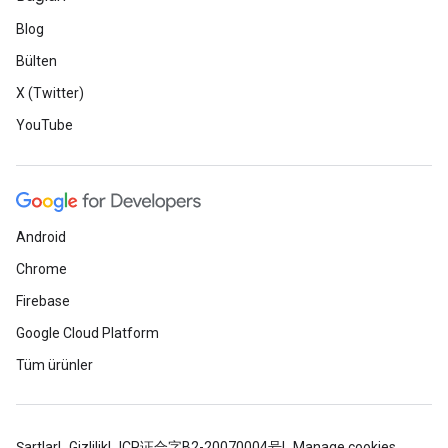
Blog
Bülten
X (Twitter)
YouTube
Android
Chrome
Firebase
Google Cloud Platform
Tüm ürünler
Şartlar
Gizlilik
ICP证合字B2-20070004号
Manage cookies