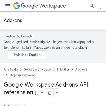
Workspace
Add-ons
Google, içerikleri tercih ettiğiniz dile çevirmek için yapay zeka
teknolojisini kullanır. Yapay zeka çevirilerinde hata olabilir.
Ana Sayfa
Google Workspace
Eklentiler
Add-ons
Başvuru Kaynakları
Google Workspace Add-ons API
referansları
bookmark_border