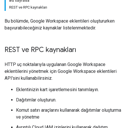
Bu sayfada
REST ve RPC kaynakları
Bu bölümde, Google Workspace eklentileri oluştururken
başvurabileceğiniz kaynaklar listelenmektedir.
REST ve RPC kaynakları
HTTP uç noktalarıyla uygulanan Google Workspace
eklentilerini yönetmek için Google Workspace eklentileri
API'sini kullanabilirsiniz.
Eklentinizin kart işaretlemesini tanımlayın.
Dağıtımlar oluşturun.
Komut satırı araçlarını kullanarak dağıtımlar oluşturma
ve yönetme
Ayrıntılı Cloud IAM izinlerini kullanarak dağıtım