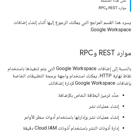
على هذه الصفحة
موارد REST وRPC
يسرد هذا القسم المراجع التي يمكنك الرجوع إليها أثناء إنشاء إضافات
Google Workspace.
موارد REST وRPC
بالنسبة إلى إضافات Google Workspace التي يتم تنفيذها باستخدام
نقاط نهاية HTTP، يمكنك استخدام واجهة برمجة التطبيقات الخاصة
بإضافات Google Workspace لإدارة إضافاتك.
حدِّد ترميز البطاقة الخاص بالإضافة.
إنشاء عمليات نشر
إنشاء عمليات نشر وإدارتها باستخدام أدوات سطر الأوامر
إدارة أذونات النشر باستخدام أذونات Cloud IAM دقيقة