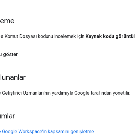
leme
s Komut Dosyası kodunu incelemek için
Kaynak kodu görüntü
u göster
lunanlar
Geliştirici Uzmanları'nın yardımıyla Google tarafından yönetilir.
ımlar
le Google Workspace'in kapsamını genişletme