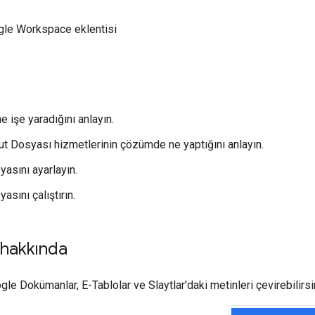
gle Workspace eklentisi
 işe yaradığını anlayın.
 Dosyası hizmetlerinin çözümde ne yaptığını anlayın.
asını ayarlayın.
sını çalıştırın.
hakkında
le Dokümanlar, E-Tablolar ve Slaytlar'daki metinleri çevirebilirsi