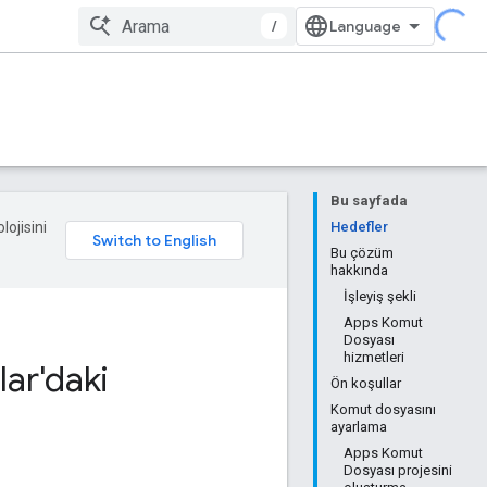
/
Bu sayfada
lojisini
Hedefler
Bu çözüm
hakkında
İşleyiş şekli
Apps Komut
Dosyası
hizmetleri
lar'daki
Ön koşullar
Komut dosyasını
ayarlama
Apps Komut
Dosyası projesini