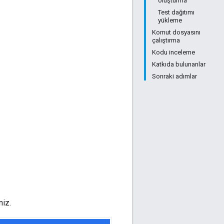
oluşturma
Test dağıtımı
yükleme
Komut dosyasını
çalıştırma
Kodu inceleme
Katkıda bulunanlar
Sonraki adımlar
niz.