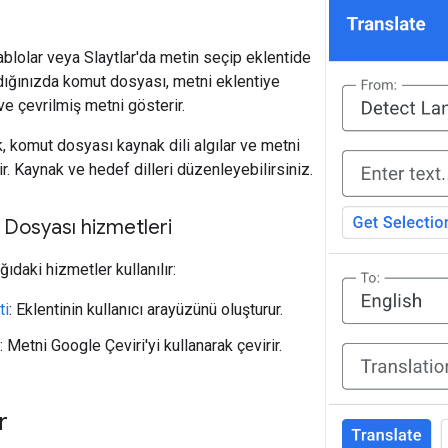
blolar veya Slaytlar'da metin seçip eklentide
ladığınızda komut dosyası, metni eklentiye
 ve çevrilmiş metni gösterir.
k, komut dosyası kaynak dili algılar ve metni
ir. Kaynak ve hedef dilleri düzenleyebilirsiniz.
Dosyası hizmetleri
daki hizmetler kullanılır:
ti
: Eklentinin kullanıcı arayüzünü oluşturur.
: Metni Google Çeviri'yi kullanarak çevirir.
r