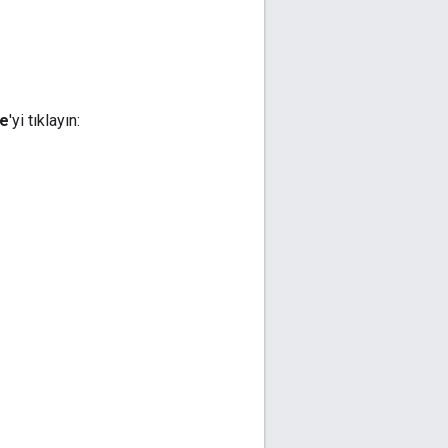
le
'yi tıklayın: