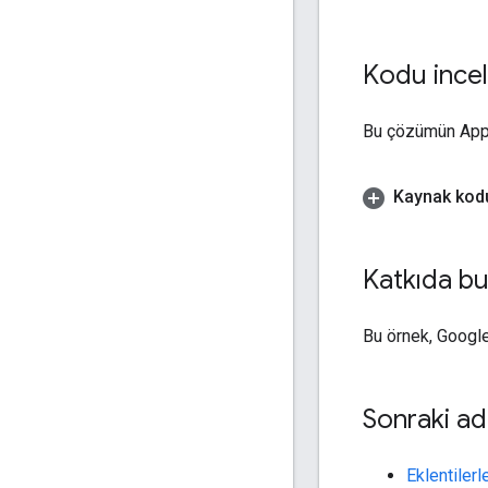
Kodu ince
Bu çözümün App
Kaynak kod
Katkıda bu
Bu örnek, Google 
Sonraki ad
Eklentiler