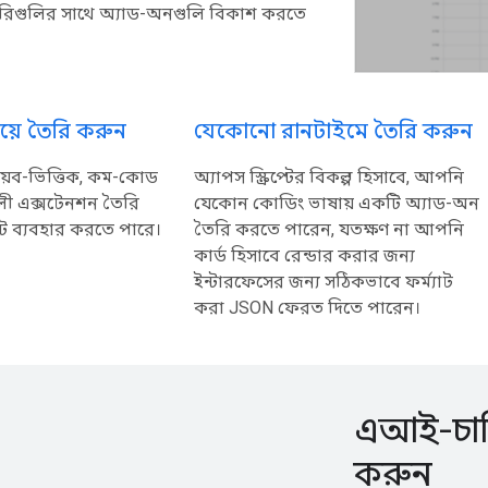
েরিগুলির সাথে অ্যাড-অনগুলি বিকাশ করতে
ট দিয়ে তৈরি করুন
যেকোনো রানটাইমে তৈরি করুন
়েব-ভিত্তিক, কম-কোড
অ্যাপস স্ক্রিপ্টের বিকল্প হিসাবে, আপনি
লী এক্সটেনশন তৈরি
যেকোন কোডিং ভাষায় একটি অ্যাড-অন
প্ট ব্যবহার করতে পারে।
তৈরি করতে পারেন, যতক্ষণ না আপনি
কার্ড হিসাবে রেন্ডার করার জন্য
ইন্টারফেসের জন্য সঠিকভাবে ফর্ম্যাট
করা JSON ফেরত দিতে পারেন।
এআই-চাল
করুন