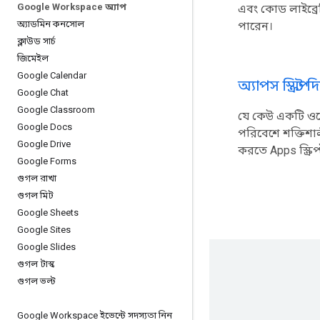
Google Workspace অ্যাপ
এবং কোড লাইব্র
অ্যাডমিন কনসোল
পারেন।
ক্লাউড সার্চ
জিমেইল
Google Calendar
অ্যাপস স্ক্রিপ্
Google Chat
Google Classroom
যে কেউ একটি ওয
Google Docs
পরিবেশে শক্তিশা
Google Drive
করতে Apps স্ক্রি
Google Forms
গুগল রাখা
গুগল মিট
Google Sheets
Google Sites
Google Slides
গুগল টাস্ক
গুগল ভল্ট
Google Workspace ইভেন্টে সদস্যতা নিন