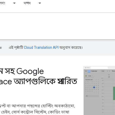
পণ্য
সম্পদ
এই পৃষ্ঠাটি
Cloud Translation API
অনুবাদ করেছে।
ন সহ Google
e অ্যাপগুলিকে প্রসারিত
্রিপ্ট বা আপনার পছন্দের হোস্টিং অবকাঠামো,
চেইন, সোর্স কন্ট্রোল সিস্টেম, কোডিং ভাষা