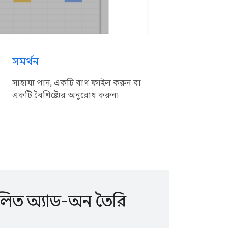
সমর্থন
সাহায্য পান, একটি বাগ ফাইল করুন বা
একটি বৈশিষ্ট্যের অনুরোধ করুন৷
িত অ্যাড-অন তৈরি