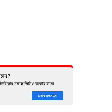
 চান?
 ফিচার সম্বন্ধে ভিডিও অফার করে।
এখন সদস্যতা