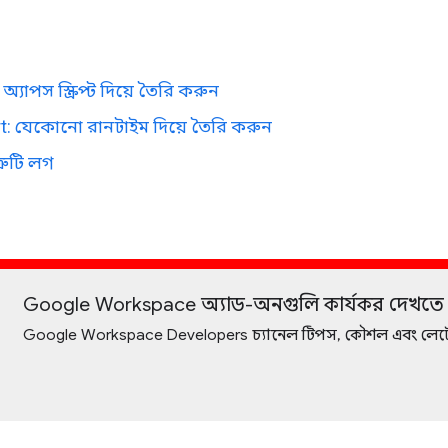
জ
: অ্যাপস স্ক্রিপ্ট দিয়ে তৈরি করুন
t: যেকোনো রানটাইম দিয়ে তৈরি করুন
্রুটি লগ
Google Workspace অ্যাড-অনগুলি কার্যকর দেখতে
Google Workspace Developers চ্যানেল টিপস, কৌশল এবং লেটেস্ট