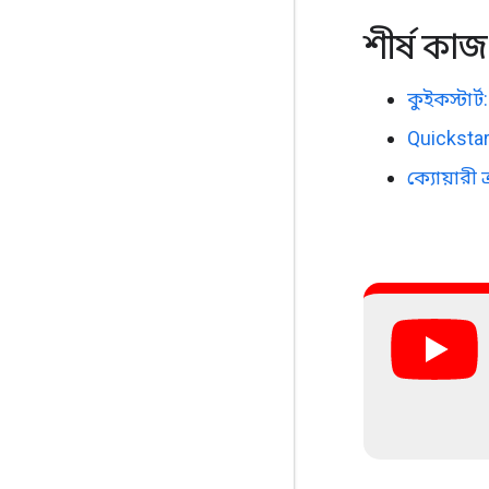
শীর্ষ কা
কুইকস্টার্ট
Quickstar
ক্যোয়ারী ত