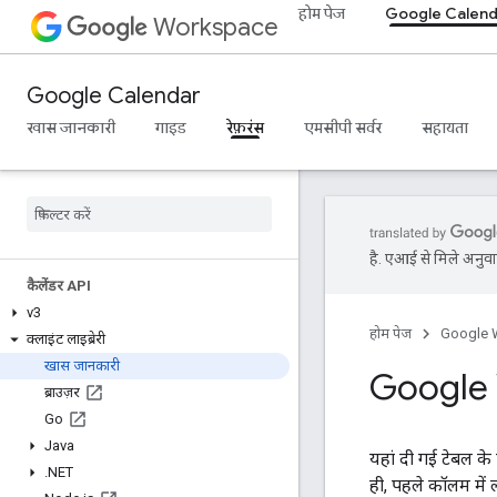
होम पेज
Google Calend
Workspace
Google Calendar
खास जानकारी
गाइड
रेफ़रंस
एमसीपी सर्वर
सहायता
है. एआई से मिले अनुवाद
कैलेंडर API
v3
होम पेज
Google 
क्लाइंट लाइब्रेरी
खास जानकारी
Google 
ब्राउज़र
Go
Java
यहां दी गई टेबल के प
.
NET
ही, पहले कॉलम में ला