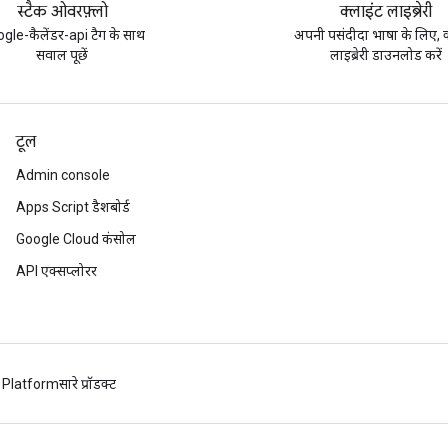
स्टैक ओवरफ़्लो
क्लाइंट लाइब्रेरी
gle-कैलेंडर-api टैग के साथ
अपनी पसंदीदा भाषा के लिए, क
सवाल पूछें
लाइब्रेरी डाउनलोड करें
टूल
Admin console
Apps Script डैशबोर्ड
Google Cloud कंसोल
API एक्सप्लोरर
 Platform
सारे प्रॉडक्ट