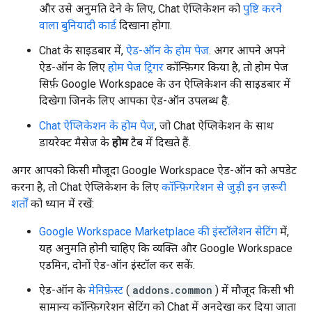
और उसे अनुमति देने के लिए, Chat ऐप्लिकेशन को
पुष्टि करने
वाला बुनियादी कार्ड
दिखाना होगा.
Chat के साइडबार में,
ऐड-ऑन के होम पेज
. अगर आपने अपने
ऐड-ऑन के लिए
होम पेज ट्रिगर
कॉन्फ़िगर किया है, तो होम पेज
सिर्फ़ Google Workspace के उन ऐप्लिकेशन की साइडबार में
दिखेगा जिनके लिए आपका ऐड-ऑन उपलब्ध है.
Chat ऐप्लिकेशन के होम पेज
, जो Chat ऐप्लिकेशन के साथ
डायरेक्ट मैसेज के
होम
टैब में दिखते हैं.
अगर आपको किसी मौजूदा Google Workspace ऐड-ऑन को अपडेट
करना है, तो Chat ऐप्लिकेशन के लिए
कॉन्फ़िगरेशन से जुड़ी इन ज़रूरी
शर्तों
को ध्यान में रखें:
Google Workspace Marketplace की इंस्टॉलेशन सेटिंग
में,
यह अनुमति होनी चाहिए कि व्यक्ति और Google Workspace
एडमिन, दोनों ऐड-ऑन इंस्टॉल कर सकें.
ऐड-ऑन के
मेनिफ़ेस्ट
(
addons.common
) में मौजूद किसी भी
सामान्य कॉन्फ़िगरेशन सेटिंग को Chat में अनदेखा कर दिया जाता