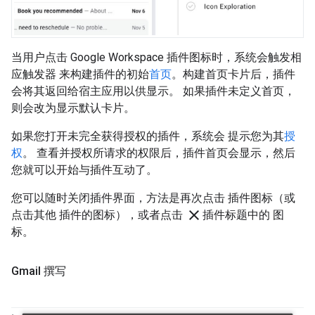
当用户点击 Google Workspace 插件图标时，系统会触发相
应触发器 来构建插件的初始
首页
。构建首页卡片后，插件
会将其返回给宿主应用以供显示。 如果插件未定义首页，
则会改为显示默认卡片。
如果您打开未完全获得授权的插件，系统会 提示您为其
授
权
。 查看并授权所请求的权限后，插件首页会显示，然后
您就可以开始与插件互动了。
您可以随时关闭插件界面，方法是再次点击 插件图标（或
close
点击其他 插件的图标），或者点击
插件标题中的 图
标。
Gmail 撰写