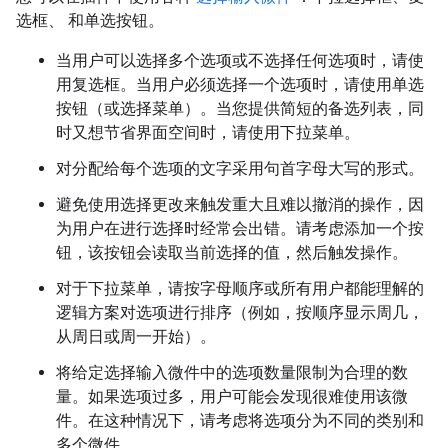
选框、 和单选按钮。
当用户可以选择多个选项或不选择任何选项时，请使
用复选框。当用户必须选择一个选项时，请使用单选
按钮（或选择菜单）。当您提供简短的备选列表，同
时又想节省界面空间时，请使用下拉菜单。
对分配给每个选项的文字采用句首字母大写的形式。
避免使用选择更改来触发重大且难以撤消的操作，因
为用户在进行选择时经常会出错。请考虑添加一个按
钮，该按钮会读取当前选择的值，然后触发操作。
对于下拉菜单，请按字母顺序或所有用户都能理解的
逻辑方案对选项进行排序（例如，按顺序显示周几，
从周日或周一开始）。
将给定选择输入微件中的选项数量限制为合理的数
量。如果选项过多，用户可能会发现很难使用该微
件。在这种情况下，请考虑将选项分为不同的类别和
多个微件。