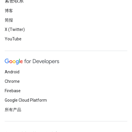
紧密联系
博客
简报
X (Twitter)
YouTube
Android
Chrome
Firebase
Google Cloud Platform
所有产品