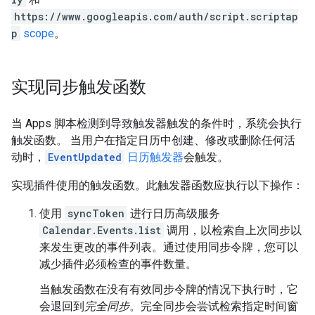
https://www.googleapis.com/auth/script.scriptap
p
scope
。
实现同步触发函数
当 Apps 脚本检测到导致触发器触发的条件时，系统会执行
触发函数。 当用户在指定日历中创建、修改或删除任何活
动时，
EventUpdated
日历触发器
会触发。
实现插件使用的触发函数。此触发器函数应执行以下操作：
使用
syncToken
进行日历高级服务
Calendar.Events.list
调用，以检索自上次同步以
来发生更改的事件列表。通过使用同步令牌，您可以
减少插件必须检查的事件数量。
当触发函数在没有有效同步令牌的情况下执行时，它
会退回到
完全同步
。完全同步会尝试检索指定时间窗