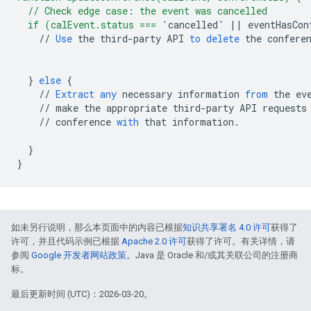
  // Check edge case: the event was cancelled
  if (calEvent.status === '
cancelled
'
||
eventHasCon
//
Use
the
third
-
party
API
to
delete
the
confere
}
else
{
//
Extract
any
necessary
information
from
the
ev
//
make
the
appropriate
third
-
party
API
requests
//
conference
with
that
information
.
}
}
如未另行说明，那么本页面中的内容已根据
知识共享署名 4.0 许可
获得了
许可，并且代码示例已根据
Apache 2.0 许可
获得了许可。有关详情，请
参阅
Google 开发者网站政策
。Java 是 Oracle 和/或其关联公司的注册商
标。
最后更新时间 (UTC)：2026-03-20。