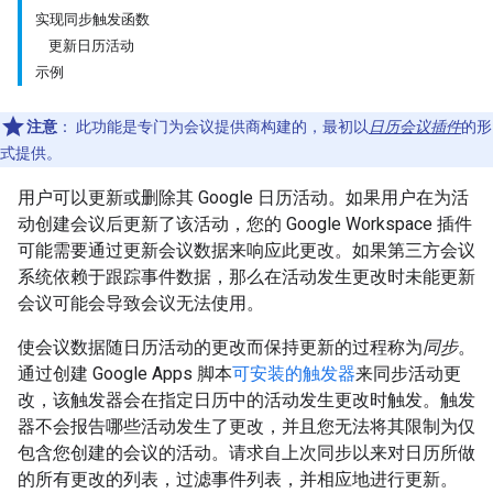
实现同步触发函数
更新日历活动
示例
注意
：
此功能是专门为会议提供商构建的，最初以
日历会议插件
的形
式提供。
用户可以更新或删除其 Google 日历活动。如果用户在为活
动创建会议后更新了该活动，您的 Google Workspace 插件
可能需要通过更新会议数据来响应此更改。如果第三方会议
系统依赖于跟踪事件数据，那么在活动发生更改时未能更新
会议可能会导致会议无法使用。
使会议数据随日历活动的更改而保持更新的过程称为
同步
。
通过创建 Google Apps 脚本
可安装的触发器
来同步活动更
改，该触发器会在指定日历中的活动发生更改时触发。触发
器不会报告哪些活动发生了更改，并且您无法将其限制为仅
包含您创建的会议的活动。请求自上次同步以来对日历所做
的所有更改的列表，过滤事件列表，并相应地进行更新。