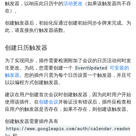
触发器，以响应此日历中的
活动更改
（如果该触发器尚不存
在）。
创建触发器后，初始化应通过创建初始同步令牌来完成。为
此，请直接执行触发器函数。
创建日历触发器
为了实现同步，插件需要检测附加了会议的日历活动何时发
生更改。为此，您需要创建一个
EventUpdated
可安装的
触发器
。您的插件只需为每个日历设置一个触发器，并且可
以以编程方式创建触发器。
建议在用户创建首次会议时创建触发器，因为此时用户开始
使用该插件。在
创建会议
并验证没有错误后，插件应检查相
应用户的触发器是否存在，如果不存在，则创建该触发器。
创建触发器需要插件具有
https://www.googleapis.com/auth/calendar.readon
ly
和