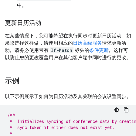
中。
更新日历活动
在某些情况下，您可能希望在执行同步时更新日历活动。如
果您选择这样做，请使用相应的
日历高级服务
请求更新活
动。请务必使用带有
If-Match
标头的
条件更新
。这样可
以防止您的更改覆盖用户在其他客户端中同时进行的更改。
示例
以下示例展示了如何为日历活动及其关联的会议设置同步。
/**
 *  Initializes syncing of conference data by creati
 *  sync token if either does not exist yet.
 *