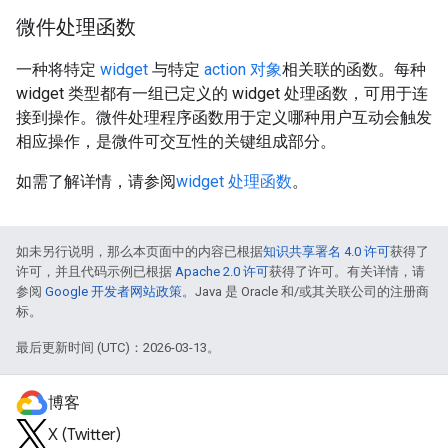
微件处理函数
一种将特定
widget
与特定
action 对象
相关联的函数。每种
widget 类型都有一组已定义的 widget 处理函数，可用于连
接到操作。微件处理程序函数用于定义哪种用户互动会触发
相应操作，是微件可交互性的关键组成部分。
如需了解详情，请参阅
widget 处理函数
。
如未另行说明，那么本页面中的内容已根据
知识共享署名 4.0 许可
获得了
许可，并且代码示例已根据
Apache 2.0 许可
获得了许可。有关详情，请
参阅
Google 开发者网站政策
。Java 是 Oracle 和/或其关联公司的注册商
标。
最后更新时间 (UTC)：2026-03-13。
博客
X (Twitter)