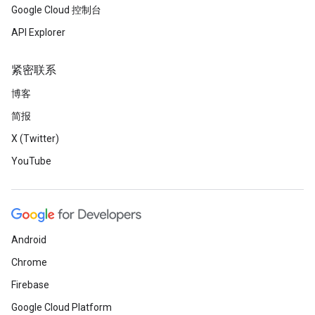
Google Cloud 控制台
API Explorer
紧密联系
博客
简报
X (Twitter)
YouTube
Android
Chrome
Firebase
Google Cloud Platform