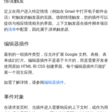
情境触发
定义在用户进入特定情境（例如在 Gmail 中打开电子邮件会
话）时触发的触发器的实践。借助情境触发，您的插件可以
提供与相应情境相关的界面。上下文触发器在插件脚本项目
的
清单
中配置，因此属于
清单触发器
。
编辑器插件
最初的一组插件类型，仅允许扩展 Google 文档、表格、表
单或幻灯片。编辑器插件不是基于卡片的，而是需要开发者
使用原始 HTML 和 CSS 创建界面。每个编辑器插件只能扩
展一个宿主应用。
如需了解详情，请参阅
编辑器插件
。
事件对象
在请求首页时、当插件进入需要响应的上下文时，或作为用