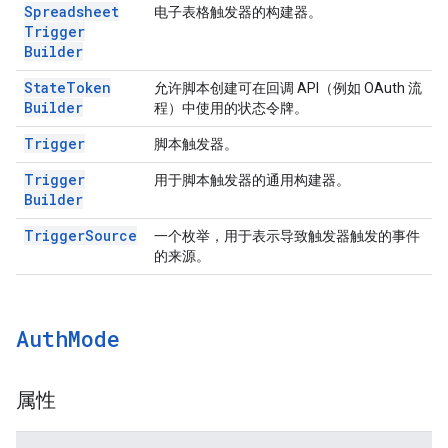
Spreadsheet
电子表格触发器的构建器。
Trigger
Builder
State
Token
允许脚本创建可在回调 API（例如 OAuth 流
Builder
程）中使用的状态令牌。
Trigger
脚本触发器。
Trigger
用于脚本触发器的通用构建器。
Builder
Trigger
Source
一个枚举，用于表示导致触发器触发的事件
的来源。
Auth
Mode
属性