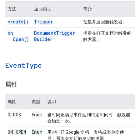
方法
返回类型
简介
create(
)
Trigger
创建并返回新触发器。
on
Document
Trigger
指定在打开文档时触发的
Open(
)
Builder
触发器。
Event
Type
属性
属性
类型
说明
CLOCK
Enum
当时间驱动型事件达到特定时间时，触发器
会触发一次。
ON
_
OPEN
Enum
用户打开 Google 文档、表格或表单文件
后，系统会立即触发此触发器。