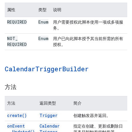
属性
类型
说明
REQUIRED
Enum
用户需要授权此脚本使用一项或多项服
务。
NOT
_
Enum
用户已向此脚本授予其当前所需的所有
REQUIRED
授权。
Calendar
Trigger
Builder
方法
方法
返回类型
简介
create(
)
Trigger
创建触发器并返回。
on
Event
Calendar
指定在创建、更新或删除日
Updated(
)
Trigger