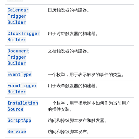
Calendar
日历触发器的构建器。
Trigger
Builder
Clock
Trigger
用于时钟触发器的构建器。
Builder
Document
文档触发器的构建器。
Trigger
Builder
Event
Type
一个枚举，用于表示触发的事件的类型。
Form
Trigger
用于表单触发器的构建器。
Builder
Installation
一个枚举，用于指示脚本如何作为当前用户
Source
的插件安装。
Script
App
访问和操纵脚本发布和触发器。
Service
访问和操纵脚本发布。