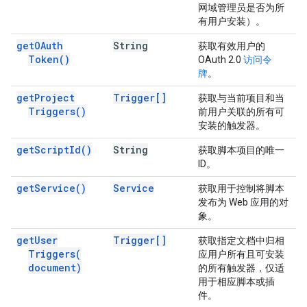
网域管理员是否为所
有用户安装）。
get
OAuth
String
获取有效用户的
Token(
)
OAuth 2.0
访问令
牌
。
get
Project
Trigger[]
获取与当前项目和当
Triggers(
)
前用户关联的所有可
安装的触发器。
get
Script
Id(
)
String
获取脚本项目的唯一
ID。
get
Service(
)
Service
获取用于控制将脚本
发布为 Web 应用的对
象。
get
User
Trigger[]
获取指定文档中归相
Triggers(
应用户所有且可安装
document)
的所有触发器，仅适
用于相应脚本或插
件。