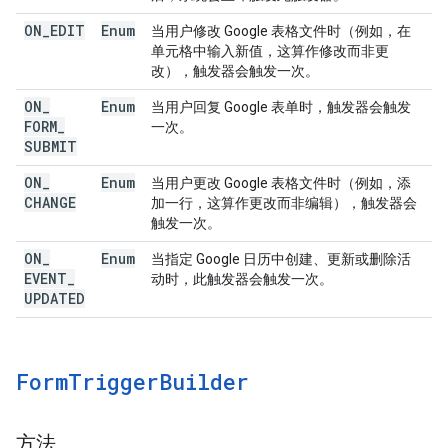
ON
_
EDIT
Enum
当用户修改 Google 表格文件时（例如，在
单元格中输入新值，这算作修改而非更
改），触发器会触发一次。
ON
_
Enum
当用户回复 Google 表单时，触发器会触发
FORM
_
一次。
SUBMIT
ON
_
Enum
当用户更改 Google 表格文件时（例如，添
CHANGE
加一行，这算作更改而非编辑），触发器会
触发一次。
ON
_
Enum
当指定 Google 日历中创建、更新或删除活
EVENT
_
动时，此触发器会触发一次。
UPDATED
Form
Trigger
Builder
方法