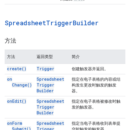
Spreadsheet
Trigger
Builder
方法
方法
返回类型
简介
create(
)
Trigger
创建触发器并返回。
on
Spreadsheet
指定在电子表格的内容或结
Change(
)
Trigger
构发生更改时触发的触发
Builder
器。
on
Edit(
)
Spreadsheet
指定在电子表格被修改时触
Trigger
发的触发器。
Builder
on
Form
Spreadsheet
指定当电子表格收到表单提
Submit(
)
Trigger
交时触发的触发器。