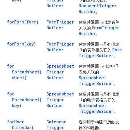
ID 的文档关联的
Builder
Document
Trigger
Builder
。
for
Form(
form)
Form
Trigger
创建并返回与指定表单
Builder
Form
Trigger
关联的
Builder
。
for
Form(
key)
Form
Trigger
创建并返回与具有指定
Builder
Form
ID 的表单相关联的
Trigger
Builder
。
for
Spreadsheet
创建并返回与指定电子
Spreadsheet(
Trigger
表格关联的
sheet)
Builder
Spreadsheet
Trigger
Builder
。
for
Spreadsheet
创建并返回与具有指定
Spreadsheet(
Trigger
ID 的电子表格关联的
key)
Builder
Spreadsheet
Trigger
Builder
。
for
User
Calendar
返回用于构建日历触发
Calendar(
Trigger
器的构建器。