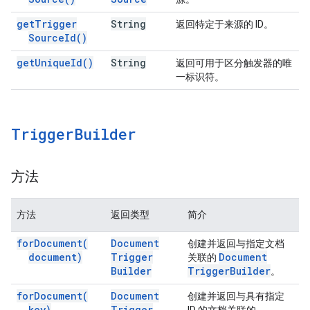
get
Trigger
String
返回特定于来源的 ID。
Source
Id(
)
get
Unique
Id(
)
String
返回可用于区分触发器的唯
一标识符。
Trigger
Builder
方法
方法
返回类型
简介
for
Document(
Document
创建并返回与指定文档
document)
Trigger
Document
关联的
Builder
Trigger
Builder
。
for
Document(
Document
创建并返回与具有指定
key)
Trigger