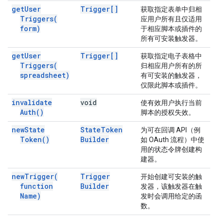
get
User
Trigger[]
获取指定表单中归相
Triggers(
应用户所有且仅适用
form)
于相应脚本或插件的
所有可安装触发器。
get
User
Trigger[]
获取指定电子表格中
Triggers(
归相应用户所有的所
spreadsheet)
有可安装的触发器，
仅限此脚本或插件。
invalidate
void
使有效用户执行当前
Auth(
)
脚本的授权失效。
new
State
State
Token
为可在回调 API（例
Token(
)
Builder
如 OAuth 流程）中使
用的状态令牌创建构
建器。
new
Trigger(
Trigger
开始创建可安装的触
function
Builder
发器，该触发器在触
Name)
发时会调用给定的函
数。