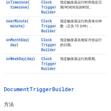
in
Timezone(
Clock
指定触发器运行时所指定日
timezone)
Trigger
期/时间对应的时区。
Builder
near
Minute(
Clock
指定触发器运行的具体分钟
minute)
Trigger
数（正负 15 分钟）。
Builder
on
Month
Day(
Clock
指定触发器在相应月份运行
day)
Trigger
的日期。
Builder
on
Week
Day(
day)
Clock
指定触发器运行的星期。
Trigger
Builder
Document
Trigger
Builder
方法