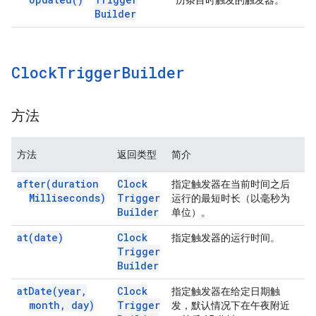
历条目时触发的触发器。
Builder
Clock
Trigger
Builder
方法
方法
返回类型
简介
after(
duration
Clock
指定触发器在当前时间之后
Milliseconds)
Trigger
运行的最短时长（以毫秒为
Builder
单位）。
at(
date)
Clock
指定触发器的运行时间。
Trigger
Builder
at
Date(
year
,
Clock
指定触发器在给定日期触
month
,
day)
Trigger
发，默认情况下在午夜附近