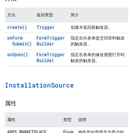
方法
返回类型
简介
create(
)
Trigger
创建并返回新触发器。
on
Form
Form
Trigger
指定在向表单提交回答时触发
Submit(
)
Builder
的触发器。
on
Open(
)
Form
Trigger
指定在表单的修改视图打开时
Builder
触发的触发器。
Installation
Source
属性
属性
类型
说明
APPS
_
MARKETPLACE
_
Enum
插件是由管理员为用户的