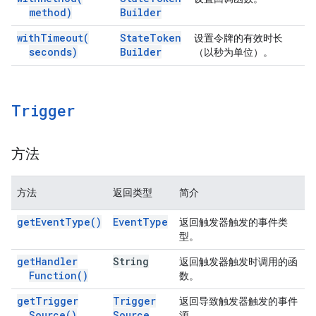
method)
Builder
with
Timeout(
State
Token
设置令牌的有效时长
seconds)
Builder
（以秒为单位）。
Trigger
方法
方法
返回类型
简介
get
Event
Type(
)
Event
Type
返回触发器触发的事件类
型。
get
Handler
String
返回触发器触发时调用的函
Function(
)
数。
get
Trigger
Trigger
返回导致触发器触发的事件
Source(
)
Source
源。