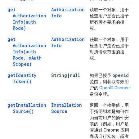
get
Authorization
获取一个对象，用于
Authorization
Info
检查用户是否已授予
Info(
auth
所有脚本要求的授
Mode)
权。
get
Authorization
获取一个对象，用于
Authorization
Info
检查用户是否已授予
Info(
auth
对所请求范围的授
Mode
,
o
Auth
权。
Scopes)
get
Identity
String
|
null
openid
如果已授予
Token(
)
范围，则获取有效用
户的
Open
ID Connect
身份令牌。
get
Installation
Installation
返回一个枚举值，用
Source(
)
Source
于指明脚本是如何作
为当前用户的插件安
装的（例如，用户是
否通过 Chrome 应用
商店自行安装，或者