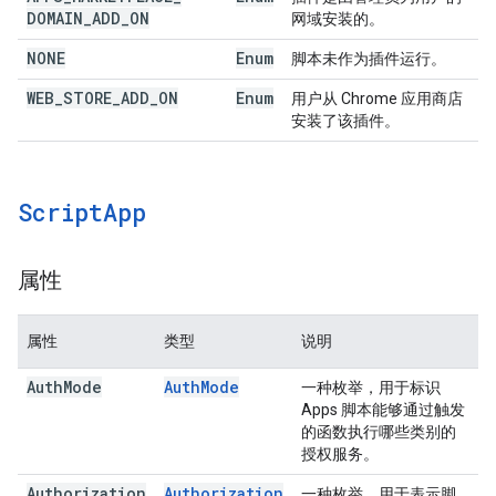
DOMAIN
_
ADD
_
ON
网域安装的。
NONE
Enum
脚本未作为插件运行。
WEB
_
STORE
_
ADD
_
ON
Enum
用户从 Chrome 应用商店
安装了该插件。
Script
App
属性
属性
类型
说明
Auth
Mode
Auth
Mode
一种枚举，用于标识
Apps 脚本能够通过触发
的函数执行哪些类别的
授权服务。
Authorization
Authorization
一种枚举，用于表示脚