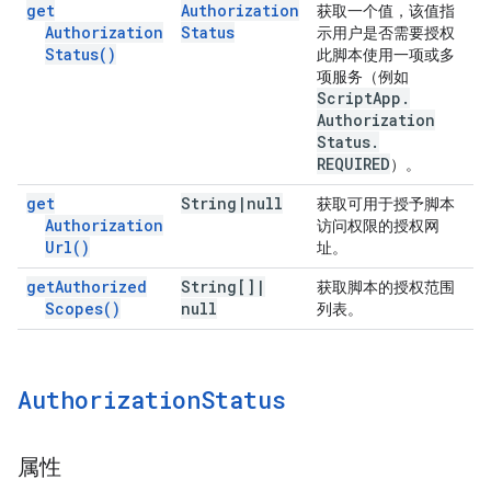
get
Authorization
获取一个值，该值指
Authorization
Status
示用户是否需要授权
Status(
)
此脚本使用一项或多
项服务（例如
Script
App
.
Authorization
Status
.
REQUIRED
）。
get
String
|
null
获取可用于授予脚本
Authorization
访问权限的授权网
Url(
)
址。
get
Authorized
String[]
|
获取脚本的授权范围
Scopes(
)
null
列表。
Authorization
Status
属性