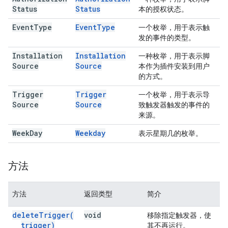
Status
Status
本的授权状态。
Event
Type
Event
Type
一个枚举，用于表示触
发的事件的类型。
Installation
Installation
一种枚举，用于表示脚
Source
Source
本作为插件安装到用户
的方式。
Trigger
Trigger
一个枚举，用于表示导
Source
Source
致触发器触发的事件的
来源。
Week
Day
Weekday
表示星期几的枚举。
方法
方法
返回类型
简介
delete
Trigger(
void
移除指定触发器，使
trigger)
其不再运行。