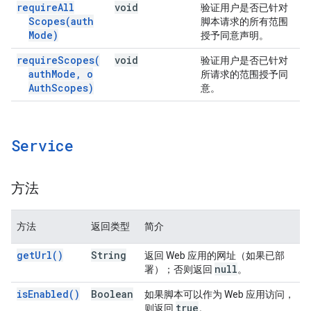
require
All
void
验证用户是否已针对
Scopes(
auth
脚本请求的所有范围
Mode)
授予同意声明。
require
Scopes(
void
验证用户是否已针对
auth
Mode
,
o
所请求的范围授予同
Auth
Scopes)
意。
Service
方法
方法
返回类型
简介
get
Url(
)
String
返回 Web 应用的网址（如果已部
null
署）；否则返回
。
is
Enabled(
)
Boolean
如果脚本可以作为 Web 应用访问，
true
则返回
。