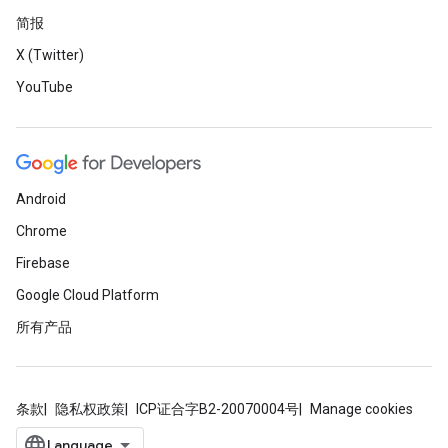
简报
X (Twitter)
YouTube
Android
Chrome
Firebase
Google Cloud Platform
所有产品
条款
隐私权政策
ICP证合字B2-20070004号
Manage cookies