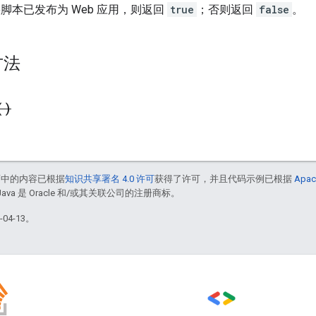
果脚本已发布为 Web 应用，则返回
true
；否则返回
false
。
方法
(
)
面中的内容已根据
知识共享署名 4.0 许可
获得了许可，并且代码示例已根据
Apac
Java 是 Oracle 和/或其关联公司的注册商标。
04-13。