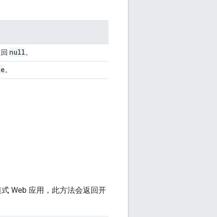
null
返回
。
ue
。
式 Web 应用，此方法会返回开