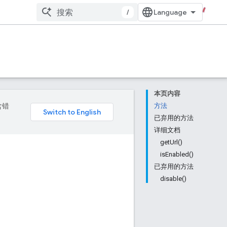
/
本页内容
含错
方法
已弃用的方法
详细文档
getUrl()
isEnabled()
已弃用的方法
disable()