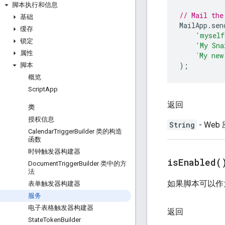
脚本执行和信息
// Mail the
基础
MailApp
.
sen
缓存
'myself
锁定
'My Sna
属性
`My new
);
脚本
概览
Script
App
返回
类
授权信息
String
- We
Calendar
Trigger
Builder 类的构造
函数
时钟触发器构建器
is
Enabled(
Document
Trigger
Builder 类中的方
法
如果脚本可以作为
表单触发器构建器
服务
电子表格触发器构建器
返回
State
Token
Builder