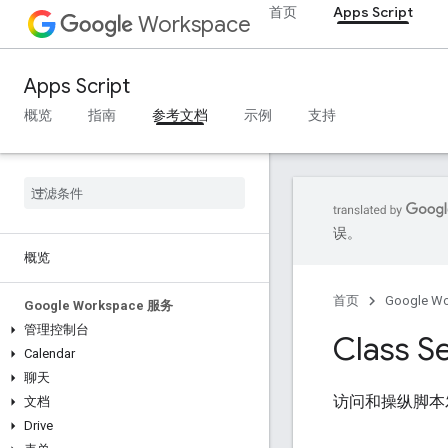
首页
Apps Script
Workspace
Apps Script
概览
指南
参考文档
示例
支持
误。
概览
首页
Google W
Google Workspace 服务
管理控制台
Class S
Calendar
聊天
访问和操纵脚本
文档
Drive