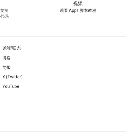
视频
或复制
观看 Apps 脚本教程
的代码
紧密联系
博客
简报
X (Twitter)
YouTube