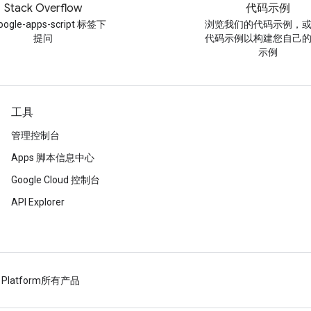
Stack Overflow
代码示例
oogle-apps-script 标签下
浏览我们的代码示例，
提问
代码示例以构建您自己
示例
工具
管理控制台
Apps 脚本信息中心
Google Cloud 控制台
API Explorer
 Platform
所有产品