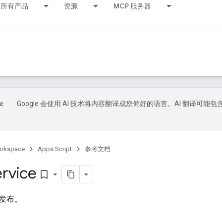
所有产品
资源
MCP 服务器
Google 会使用 AI 技术将内容翻译成您偏好的语言。AI 翻译可能包
orkspace
Apps Script
参考文档
ervice
bookmark_border
发布。