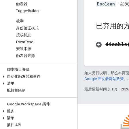
Boolean
- 如
触发器
Trigger
Builder
枚举
已弃用的
身份验证模式
授权状态
Event
Type
disable
安装来源
触发器来源
脚本项目资源
如未另行说明，那么本页
自动化触发器和事件
Google 开发者网站政策
。
清单
最后更新时间 (UTC)：2026-
配额和限制
Google Workspace 插件
服务
清单
插件 API