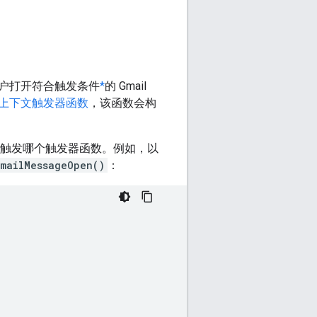
户打开符合触发条件
*
的 Gmail
上下文触发器函数
，该函数会构
件下触发哪个触发器函数。例如，以
mailMessageOpen()
：