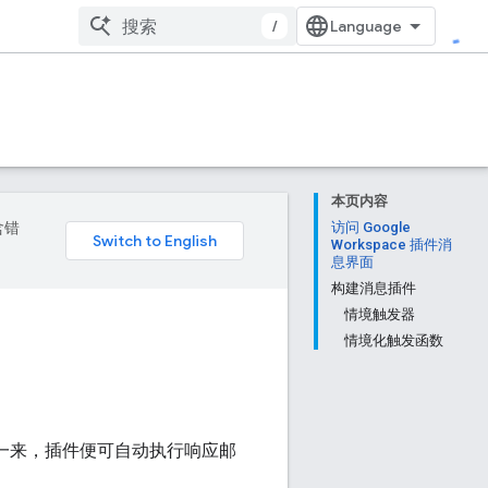
/
本页内容
含错
访问 Google
Workspace 插件消
息界面
构建消息插件
情境触发器
情境化触发函数
面。这样一来，插件便可自动执行响应邮