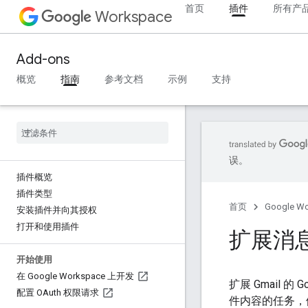
首页
插件
所有产
Workspace
Add-ons
概览
指南
参考文档
示例
支持
误。
插件概览
插件类型
首页
Google W
安装插件并向其授权
打开和使用插件
扩展消
开始使用
在 Google Workspace 上开发
扩展 Gmail 
配置 OAuth 权限请求
件内容的任务，