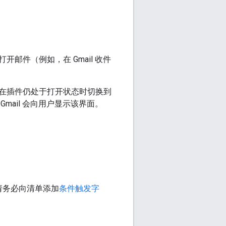
件（例如，在 Gmail 收件
在插件仍处于打开状态时切换到
ail 会向用户显示该界面。
请务必向清单添加
条件触发字
。