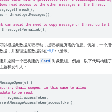
lows read access to the other messages in the thread.
sage
.
getThread
();
es
=
thread
.
getMessages
();
nk can avoid the need to copy message or thread content
thread
.
getPermalink
();
可以根据此数据采取行动，提取界面所需的信息。例如，一个用
数据，并整理这些数据以在
卡片
中显示。
建并返回一个已构建的
Card
对象数组。例如，以下代码构建了
主题和发件人：
MessageOpen
(
e
)
{
mporary Gmail scopes, in this case to allow
adata to be read.
n
=
e
.
gmail
.
accessToken
;
rrentMessageAccessToken
(
accessToken
);