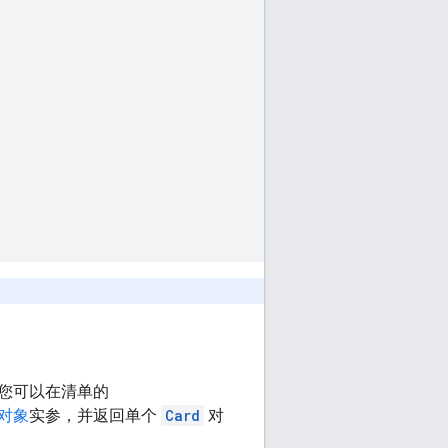
。
您可以在清单的
对象
实参，并返回单个
Card
对