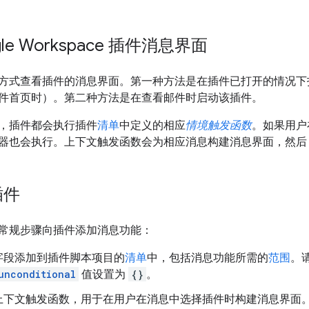
le Workspace 插件消息界面
方式查看插件的消息界面。第一种方法是在插件已打开的情况下打开邮
件首页时）。第二种方法是在查看邮件时启动该插件。
，插件都会执行插件
清单
中定义的相应
情境触发函数
。如果用户
器也会执行。上下文触发函数会为相应消息构建消息界面，然后 Gm
插件
常规步骤向插件添加消息功能：
字段添加到插件脚本项目的
清单
中，包括消息功能所需的
范围
。
unconditional
值设置为
{}
。
上下文触发函数，用于在用户在消息中选择插件时构建消息界面