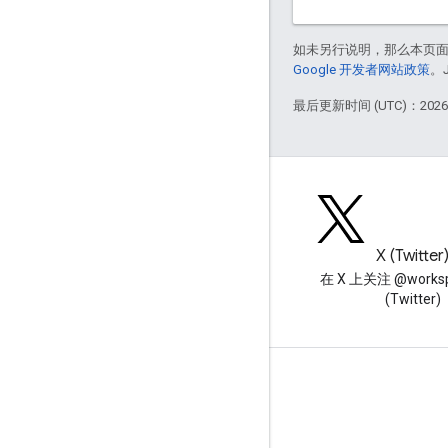
如未另行说明，那么本页
Google 开发者网站政策
。
最后更新时间 (UTC)：2026-
博客
X (Twitter
阅读 Google Workspace 开发
在 X 上关注 @worksp
者博客
(Twitter)
面向开发者的 Google Workspace
平台概览