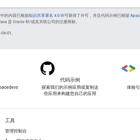
面中的内容已根据
知识共享署名 4.0 许可
获得了许可，并且代码示例已根据
Apac
Java 是 Oracle 和/或其关联公司的注册商标。
04-01。
)
代码示例
acedevs
探索我们的示例应用或复制这
体验
些应用来构建您自己的应用
工具
管理控制台