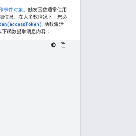
作事件对象
。触发函数通常使用
细信息。在大多数情况下，您必
ken(accessToken)
函数激活
以下函数提取消息内容：
y.