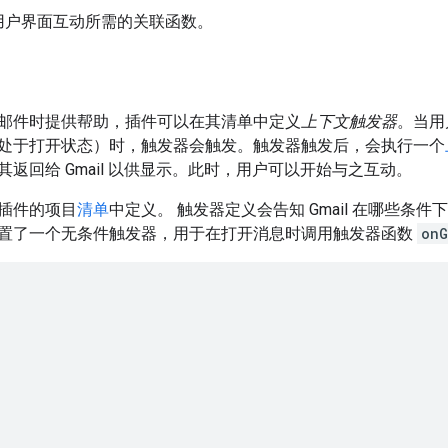
用户界面互动所需的关联函数。
邮件时提供帮助，插件可以在其清单中定义
上下文触发器
。当用
处于打开状态）时，触发器会触发。触发器触发后，会执行一个
返回给 Gmail 以供显示。此时，用户可以开始与之互动。
插件的项目
清单
中定义。 触发器定义会告知 Gmail 在哪些条
置了一个无条件触发器，用于在打开消息时调用触发器函数
onG