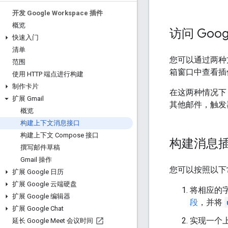
开发 Google Workspace 插件
概览
访问 Goog
快速入门
清单
您可以通过两种
范围
箱窗口中查看插
使用 HTTP 端点进行构建
制作卡片
在这两种情况下
扩展 Gmail
其他邮件，触发
概览
构建上下文消息接口
构建上下文 Compose 接口
构建消息
撰写邮件草稿
Gmail 操作
您可以按照以下
扩展 Google 日历
扩展 Google 云端硬盘
将相应的
扩展 Google 编辑器
段
，并将
扩展 Google Chat
实现一个
延长 Google Meet 会议时间