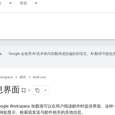
品
资源
Google 会使用 AI 技术将内容翻译成您偏好的语言。AI 翻译可能包
orkspace
插件
Add-ons
息界面
bookmark_border
的 Google Workspace 加载项可以在用户阅读邮件时提供界
例如显示、检索或发送与邮件相关的其他信息。