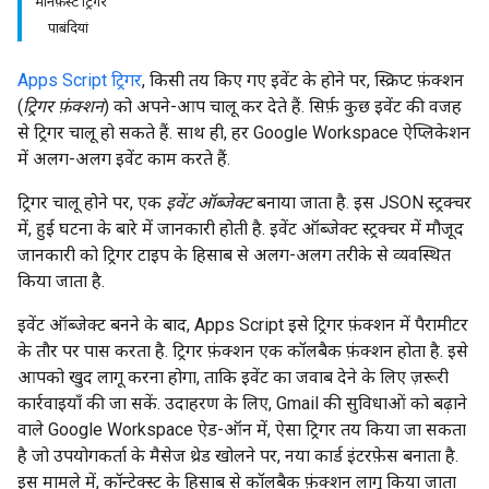
मेनिफ़ेस्ट ट्रिगर
पाबंदियां
Apps Script ट्रिगर
, किसी तय किए गए इवेंट के होने पर, स्क्रिप्ट फ़ंक्शन
(
ट्रिगर फ़ंक्शन
) को अपने-आप चालू कर देते हैं. सिर्फ़ कुछ इवेंट की वजह
से ट्रिगर चालू हो सकते हैं. साथ ही, हर Google Workspace ऐप्लिकेशन
में अलग-अलग इवेंट काम करते हैं.
ट्रिगर चालू होने पर, एक
इवेंट ऑब्जेक्ट
बनाया जाता है. इस JSON स्ट्रक्चर
में, हुई घटना के बारे में जानकारी होती है. इवेंट ऑब्जेक्ट स्ट्रक्चर में मौजूद
जानकारी को ट्रिगर टाइप के हिसाब से अलग-अलग तरीके से व्यवस्थित
किया जाता है.
इवेंट ऑब्जेक्ट बनने के बाद, Apps Script इसे ट्रिगर फ़ंक्शन में पैरामीटर
के तौर पर पास करता है. ट्रिगर फ़ंक्शन एक कॉलबैक फ़ंक्शन होता है. इसे
आपको खुद लागू करना होगा, ताकि इवेंट का जवाब देने के लिए ज़रूरी
कार्रवाइयाँ की जा सकें. उदाहरण के लिए, Gmail की सुविधाओं को बढ़ाने
वाले Google Workspace ऐड-ऑन में, ऐसा ट्रिगर तय किया जा सकता
है जो उपयोगकर्ता के मैसेज थ्रेड खोलने पर, नया कार्ड इंटरफ़ेस बनाता है.
इस मामले में, कॉन्टेक्स्ट के हिसाब से कॉलबैक फ़ंक्शन लागू किया जाता