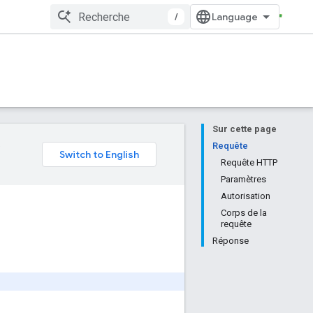
/
Sur cette page
e
Requête
Requête HTTP
Paramètres
Autorisation
Corps de la
requête
Réponse