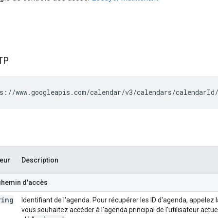
TP
s://www.googleapis.com/calendar/v3/calendars/
calendarId
eur
Description
chemin d'accès
ring
Identifiant de l'agenda. Pour récupérer les ID d'agenda, appele
vous souhaitez accéder à l'agenda principal de l'utilisateur actu