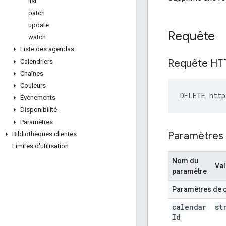
list
patch
update
Requête
watch
Liste des agendas
Requête HT
Calendriers
Chaînes
Couleurs
DELETE http
Événements
Disponibilité
Paramètres
Paramètres
Bibliothèques clientes
Limites d'utilisation
Nom du
Val
paramètre
Paramètres de 
calendar
st
Id