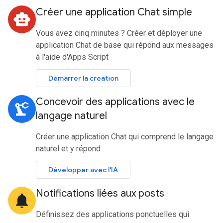
Créer une application Chat simple
smart_toy
Vous avez cinq minutes ? Créer et déployer une
application Chat de base qui répond aux messages
à l'aide d'Apps Script
Démarrer la création
Concevoir des applications avec le
precision_manufacturing
langage naturel
Créer une application Chat qui comprend le langage
naturel et y répond
Développer avec l'IA
Notifications liées aux posts
notifications
Définissez des applications ponctuelles qui