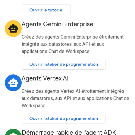
Ouvrir le tutoriel
Agents Gemini Enterprise
smart_toy
Créez des agents Gemini Enterprise étroitement
intégrés aux datastores, aux API et aux
applications Chat de Workspace.
Ouvrir l'atelier de programmation
Agents Vertex AI
smart_toy
Créez des agents Vertex AI étroitement intégrés
aux datastores, aux API et aux applications Chat de
Workspace.
Ouvrir l'atelier de programmation
Démarrage rapide de l'agent ADK