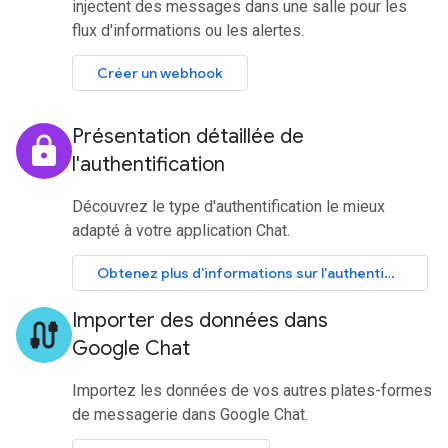
injectent des messages dans une salle pour les
flux d'informations ou les alertes.
Créer un webhook
Présentation détaillée de
lock
l'authentification
Découvrez le type d'authentification le mieux
adapté à votre application Chat.
Obtenez plus d'informations sur l'authentification.
Importer des données dans
cable
Google Chat
Importez les données de vos autres plates-formes
de messagerie dans Google Chat.