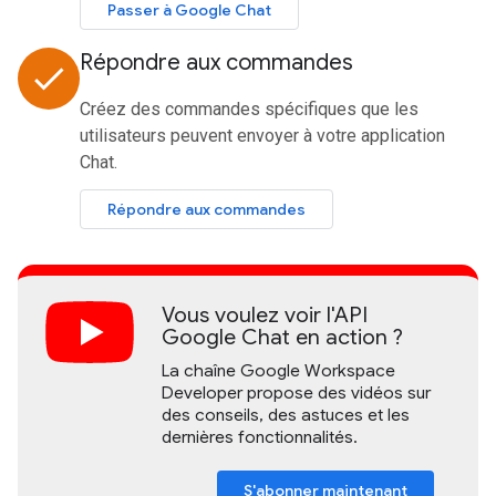
Passer à Google Chat
Répondre aux commandes
done
Créez des commandes spécifiques que les
utilisateurs peuvent envoyer à votre application
Chat.
Répondre aux commandes
Vous voulez voir l'API
Google Chat en action ?
La chaîne Google Workspace
Developer propose des vidéos sur
des conseils, des astuces et les
dernières fonctionnalités.
S'abonner maintenant