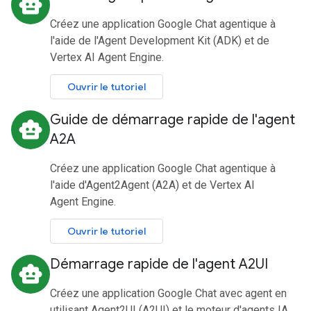
smart_toy
Créez une application Google Chat agentique à
l'aide de l'Agent Development Kit (ADK) et de
Vertex AI Agent Engine.
Ouvrir le tutoriel
Guide de démarrage rapide de l'agent
smart_toy
A2A
Créez une application Google Chat agentique à
l'aide d'Agent2Agent (A2A) et de Vertex AI
Agent Engine.
Ouvrir le tutoriel
Démarrage rapide de l'agent A2UI
smart_toy
Créez une application Google Chat avec agent en
utilisant Agent2UI (A2UI) et le moteur d'agents IA