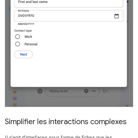
Simplifier les interactions complexes
Il s'agit d'interfaces sous forme de fiches que les