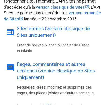
fonctionner à tout moment. L'API Sites ne permet
d'accéder qu'à la
version classique de Sites
. L'API
Sites ne permet pas d'accéder à la
version remaniée
de Sites
lancée le 22 novembre 2016.
Sites entiers (version classique de
web
Sites uniquement)
Créer de nouveaux sites ou copier des sites
existants
Pages
,
commentaires et autres
comment
contenus (version classique de Sites
uniquement)
Récupérez, créez, modifiez et supprimez des
pages, des pièces jointes et d'autres contenus.