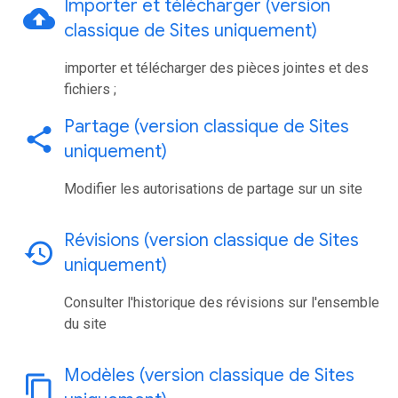
Importer et télécharger (version
cloud_upload
classique de Sites uniquement)
importer et télécharger des pièces jointes et des
fichiers ;
Partage (version classique de Sites
share
uniquement)
Modifier les autorisations de partage sur un site
Révisions (version classique de Sites
history
uniquement)
Consulter l'historique des révisions sur l'ensemble
du site
Modèles (version classique de Sites
content_copy