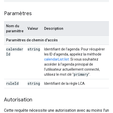
Paramètres
Nom du
Valeur
Description
paramètre
Paramètres de chemin d'accès
calendar
string
Identifiant de l'agenda. Pour récupérer
Id
les ID d'agenda, appelez la méthode
calendarList.list
. Si vous souhaitez
accéder à l'agenda principal de
l'utilisateur actuellement connecté,
primary
utilisez le mot clé "
".
rule
Id
string
Identifiant de la règle LCA.
Autorisation
Cette requête nécessite une autorisation avec au moins l'un