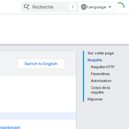
/
Sur cette page
e
Requête
Requête HTTP
Paramètres
Autorisation
Corps de la
requête
Réponse
maintenant