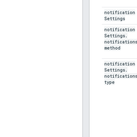
notification
Settings
notification
Settings
.
notification
method
notification
Settings
.
notification
type