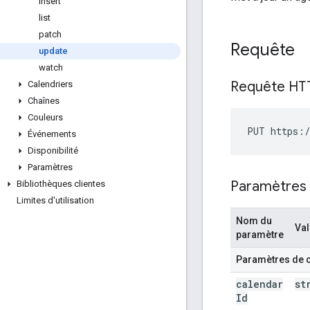
insert
list
patch
Requête
update
watch
Requête HT
Calendriers
Chaînes
Couleurs
PUT https:/
Événements
Disponibilité
Paramètres
Paramètres
Bibliothèques clientes
Limites d'utilisation
Nom du
Val
paramètre
Paramètres de 
calendar
st
Id