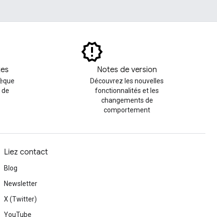
tes
Notes de version
hèque
Découvrez les nouvelles
 de
fonctionnalités et les
changements de
comportement
Liez contact
Blog
Newsletter
X (Twitter)
YouTube