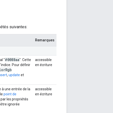
iétés suivantes:
Remarques
#0088aa
l "
". Cette
accessible
'indice. Pour définir
en écriture
lor
Rgb
nsert
,
update
et
ce à une entrée de la
accessible
 le
point de
en écriture
 par les propriétés
t être ignorée