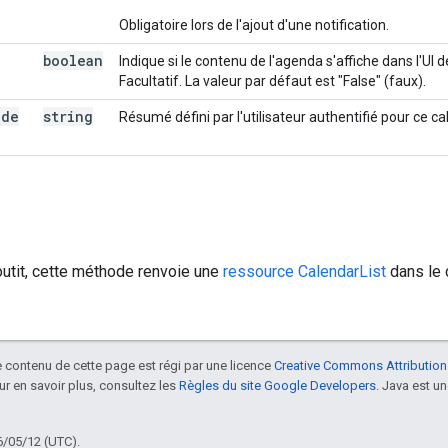
Obligatoire lors de l'ajout d'une notification.
boolean
Indique si le contenu de l'agenda s'affiche dans l'UI d
Facultatif. La valeur par défaut est "False" (faux).
ide
string
Résumé défini par l'utilisateur authentifié pour ce cal
outit, cette méthode renvoie une
ressource CalendarList
dans le 
le contenu de cette page est régi par une licence
Creative Commons Attribution
our en savoir plus, consultez les
Règles du site Google Developers
. Java est 
6/05/12 (UTC).