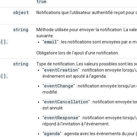
true
.
object
Notifications que l'utilisateur authentifié reçoit pour
string
Méthode utilisée pour envoyer la notification. La vale
suivante:
s[]
.
email
"
" : les notifications sont envoyées par e-ma
Obligatoire lors de l'ajout d'une notification.
string
Type de notification. Les valeurs possibles sont les s
eventCreation
"
" : notification envoyée lorsqu
s[]
.
événement est ajouté à l'agenda.
eventChange
"
" : notification envoyée lorsqu'u
modifié.
eventCancellation
"
" : notification envoyée 
est annulé.
eventResponse
"
" : notification envoyée lorsqu'
répond à l'invitation à l'événement.
agenda
"
" : agenda avec les événements du jour 