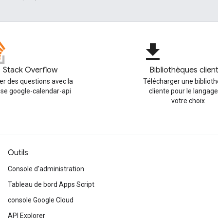
file_download
Stack Overflow
Bibliothèques clien
er des questions avec la
Télécharger une bibliot
ise google-calendar-api
cliente pour le langage
votre choix
Outils
Console d'administration
Tableau de bord Apps Script
console Google Cloud
API Explorer