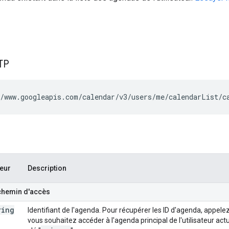
TP
/www.googleapis.com/calendar/v3/users/me/calendarList/
c
eur
Description
chemin d'accès
ring
Identifiant de l'agenda. Pour récupérer les ID d'agenda, appel
vous souhaitez accéder à l'agenda principal de l'utilisateur act