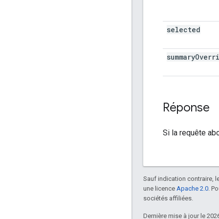
selected
summary
Overr
Réponse
Si la requête ab
Sauf indication contraire, 
une licence
Apache 2.0
. P
sociétés affiliées.
Dernière mise à jour le 202