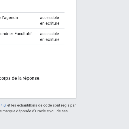
e l'agenda.
accessible
en écriture
endrier. Facultatif.
accessible
en écriture
corps de la réponse.
 4.0
, et les échantillons de code sont régis par
une marque déposée d'Oracle et/ou de ses