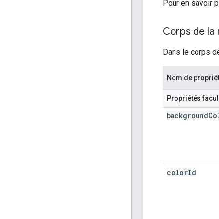
Pour en savoir p
Corps de la
Dans le corps de
Nom de proprié
Propriétés facul
background
Co
color
Id