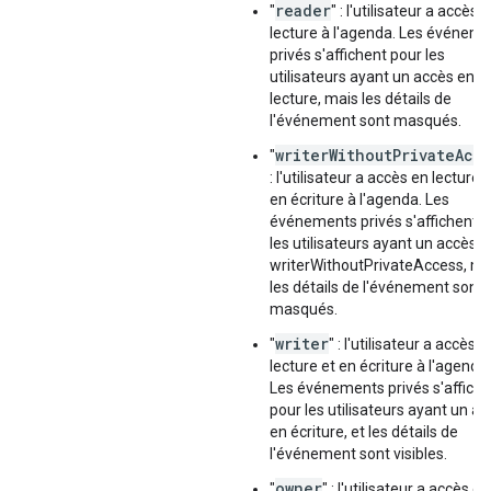
reader
"
" : l'utilisateur a accès 
lecture à l'agenda. Les événem
privés s'affichent pour les
utilisateurs ayant un accès en
lecture, mais les détails de
l'événement sont masqués.
writerWithoutPrivateAcc
"
: l'utilisateur a accès en lecture 
en écriture à l'agenda. Les
événements privés s'affichent 
les utilisateurs ayant un accès
writerWithoutPrivateAccess, ma
les détails de l'événement sont
masqués.
writer
"
" : l'utilisateur a accès e
lecture et en écriture à l'agenda.
Les événements privés s'affiche
pour les utilisateurs ayant un a
en écriture, et les détails de
l'événement sont visibles.
owner
"
" : l'utilisateur a accès en