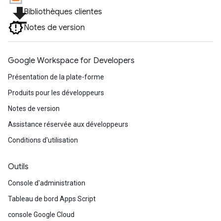
file_download
Bibliothèques clientes
Notes de version
Google Workspace for Developers
Présentation de la plate-forme
Produits pour les développeurs
Notes de version
Assistance réservée aux développeurs
Conditions d'utilisation
Outils
Console d'administration
Tableau de bord Apps Script
console Google Cloud