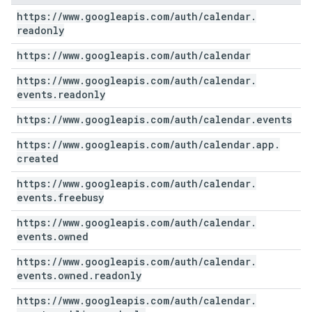
https:
/
/
www
.
googleapis
.
com
/
auth
/
calendar
.
readonly
https:
/
/
www
.
googleapis
.
com
/
auth
/
calendar
https:
/
/
www
.
googleapis
.
com
/
auth
/
calendar
.
events
.
readonly
https:
/
/
www
.
googleapis
.
com
/
auth
/
calendar
.
events
https:
/
/
www
.
googleapis
.
com
/
auth
/
calendar
.
app
.
created
https:
/
/
www
.
googleapis
.
com
/
auth
/
calendar
.
events
.
freebusy
https:
/
/
www
.
googleapis
.
com
/
auth
/
calendar
.
events
.
owned
https:
/
/
www
.
googleapis
.
com
/
auth
/
calendar
.
events
.
owned
.
readonly
https:
/
/
www
.
googleapis
.
com
/
auth
/
calendar
.