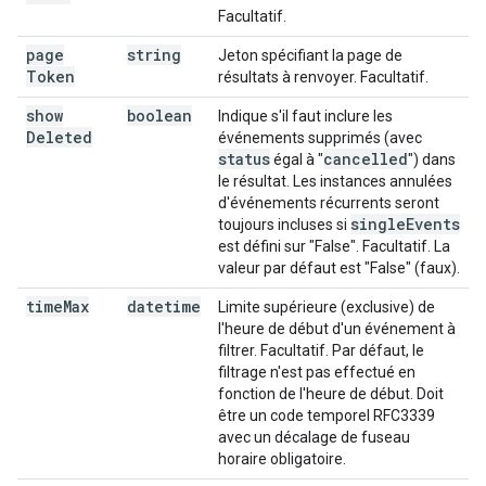
Facultatif.
page
string
Jeton spécifiant la page de
Token
résultats à renvoyer. Facultatif.
show
boolean
Indique s'il faut inclure les
Deleted
événements supprimés (avec
status
cancelled
égal à "
") dans
le résultat. Les instances annulées
d'événements récurrents seront
single
Events
toujours incluses si
est défini sur "False". Facultatif. La
valeur par défaut est "False" (faux).
time
Max
datetime
Limite supérieure (exclusive) de
l'heure de début d'un événement à
filtrer. Facultatif. Par défaut, le
filtrage n'est pas effectué en
fonction de l'heure de début. Doit
être un code temporel RFC3339
avec un décalage de fuseau
horaire obligatoire.