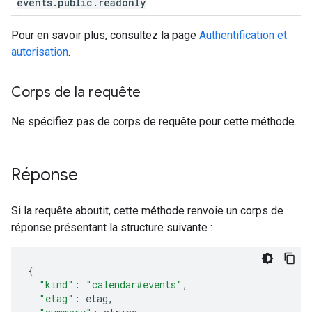
events
.
public
.
readonly
Pour en savoir plus, consultez la page
Authentification et
autorisation
.
Corps de la requête
Ne spécifiez pas de corps de requête pour cette méthode.
Réponse
Si la requête aboutit, cette méthode renvoie un corps de
réponse présentant la structure suivante :
"kind"
:
"calendar#events"
,
"etag"
:
etag
,