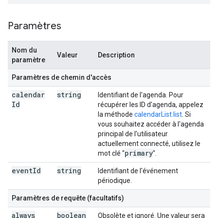
Paramètres
Nom du
Valeur
Description
paramètre
Paramètres de chemin d'accès
calendar
string
Identifiant de l'agenda. Pour
Id
récupérer les ID d'agenda, appelez
la méthode
calendarList.list
. Si
vous souhaitez accéder à l'agenda
principal de l'utilisateur
actuellement connecté, utilisez le
primary
mot clé "
".
event
Id
string
Identifiant de l'événement
périodique.
Paramètres de requête (facultatifs)
always
boolean
Obsolète et ignoré. Une valeur sera